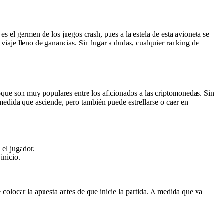
s el germen de los juegos crash, pues a la estela de esta avioneta se
viaje lleno de ganancias. Sin lugar a dudas, cualquier ranking de
oque son muy populares entre los aficionados a las criptomonedas. Sin
 medida que asciende, pero también puede estrellarse o caer en
 el jugador.
inicio.
olocar la apuesta antes de que inicie la partida. A medida que va