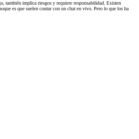
o, también implica riesgos y requiere responsabilidad. Existen
 choque es que suelen contar con un chat en vivo. Pero lo que los ha