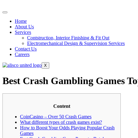
Home
About Us
Services
Contstruction, Interior Finishing & Fit Out
Electromechanical Design & Supervision Services
Contact Us
Careers
X
Best Crash Gambling Games Top
Content
CoinCasino – Over 50 Crash Games
What different types of crash games exist?
How to Boost Your Odds Playing Popular Crash
Games