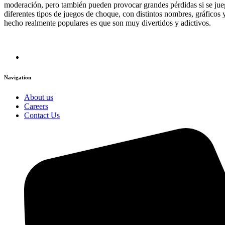
moderación, pero también pueden provocar grandes pérdidas si se jueg
diferentes tipos de juegos de choque, con distintos nombres, gráficos y
hecho realmente populares es que son muy divertidos y adictivos.
Navigation
About us
Careers
Contact Us