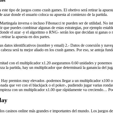
mes
 este tipo de juegos como crash games. El obetivo será retirar la apues
e azar donde el usuario coloca su apuesta al comienzo de la partida.
Martingala inversa o incluso Fibonacci te pueden ser de utilidad. No in
cir que puedes combinar algunas de estas estrategias, por ejemplo establ
, donde el azar -y el algoritmo o RNG- serán los que decidan si ganas o
tirar la apuesta en dos partes.
 Sus datos identificativos (nombre y email) 2.- Datos de conexión y nave
n cabeza será tu mejor aliado en los crash games. Por eso, se antoja fun
 mitad con el multiplicador x1.20 aseguramos 0.60 unidades y ponemos en
anza la partida, hay un multiplicador que determinará la ganancia del 
ador. Hay premios muy elevados -podemos llegar a un multiplicador x100
ada que ver con el blackjack o el poker-, pudiendo jugar varias rondas
empieza con un multiplicador x1.00 que rápidamente va creciendo… Pod
lay
los casinos online más grandes e importantes del mundo. Los juegos de