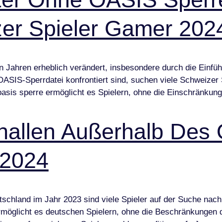
er Spieler Gamer 202
ten Jahren erheblich verändert, insbesondere durch die Ein
SIS-Sperrdatei konfrontiert sind, suchen viele Schweizer Sp
oasis sperre ermöglicht es Spielern, ohne die Einschränku
elhallen Außerhalb De
 2024
hland im Jahr 2023 sind viele Spieler auf der Suche nach Al
rmöglicht es deutschen Spielern, ohne die Beschränkungen 