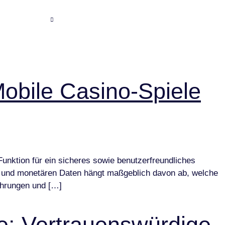
SERVICES
CONTACT US
CAREERS
obile Casino-Spiele
unktion für ein sicheres sowie benutzerfreundliches
en und monetären Daten hängt maßgeblich davon ab, welche
ehrungen und […]
: Vertrauenswürdige