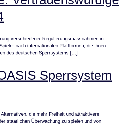
4
führung verschiedener Regulierungsmassnahmen in
ieler nach internationalen Plattformen, die ihnen
ngen des deutschen Sperrsystems […]
s OASIS Sperrsystem
ternativen, die mehr Freiheit und attraktivere
der staatlichen Überwachung zu spielen und von