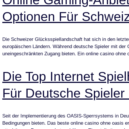
Optionen Für Schweiz
Die Schweizer Glücksspiellandschaft hat sich in den letz
europäischen Ländern. Während deutsche Spieler mit der OA
uneingeschränkten Zugang bieten. Ein online casino ohne 
Die Top Internet Spi
Für Deutsche Spieler
Seit der Implementierung des OASIS-Sperrsystems in Deutsc
Bedingungen bieten. Das beste online casino ohne oasis e