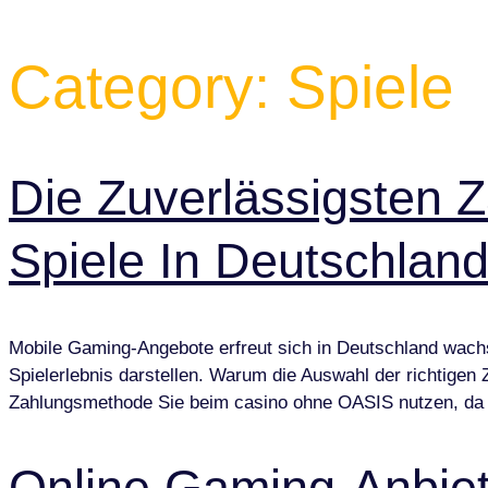
Category:
Spiele
Die Zuverlässigsten 
Spiele In Deutschlan
Mobile Gaming-Angebote erfreut sich in Deutschland wachs
Spielerlebnis darstellen. Warum die Auswahl der richtige
Zahlungsmethode Sie beim casino ohne OASIS nutzen, da u
Online Gaming-Anbie