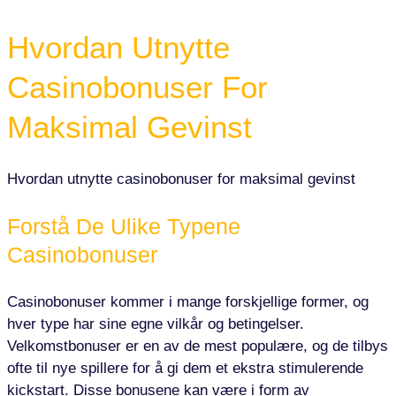
Hvordan Utnytte
Casinobonuser For
Maksimal Gevinst
Hvordan utnytte casinobonuser for maksimal gevinst
Forstå De Ulike Typene
Casinobonuser
Casinobonuser kommer i mange forskjellige former, og
hver type har sine egne vilkår og betingelser.
Velkomstbonuser er en av de mest populære, og de tilbys
ofte til nye spillere for å gi dem et ekstra stimulerende
kickstart. Disse bonusene kan være i form av