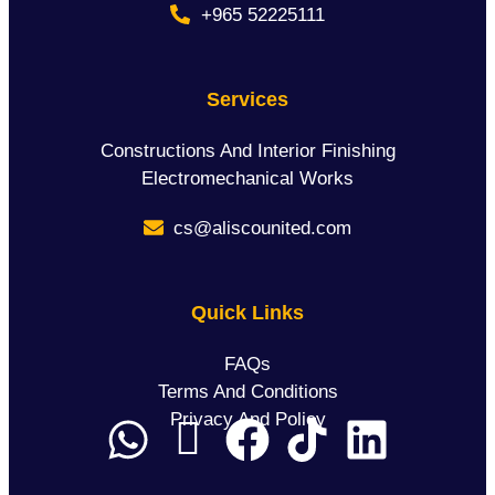
+965 52225111
Services
Constructions And Interior Finishing
Electromechanical Works
cs@aliscounited.com
Quick Links
FAQs
Terms And Conditions
Privacy And Policy