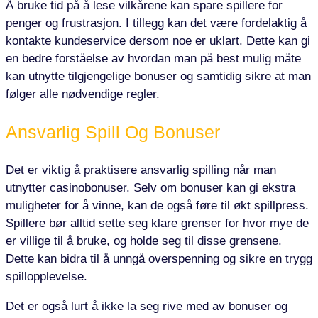
Å bruke tid på å lese vilkårene kan spare spillere for
penger og frustrasjon. I tillegg kan det være fordelaktig å
kontakte kundeservice dersom noe er uklart. Dette kan gi
en bedre forståelse av hvordan man på best mulig måte
kan utnytte tilgjengelige bonuser og samtidig sikre at man
følger alle nødvendige regler.
Ansvarlig Spill Og Bonuser
Det er viktig å praktisere ansvarlig spilling når man
utnytter casinobonuser. Selv om bonuser kan gi ekstra
muligheter for å vinne, kan de også føre til økt spillpress.
Spillere bør alltid sette seg klare grenser for hvor mye de
er villige til å bruke, og holde seg til disse grensene.
Dette kan bidra til å unngå overspenning og sikre en trygg
spillopplevelse.
Det er også lurt å ikke la seg rive med av bonuser og