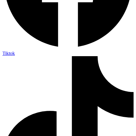
Tiktok