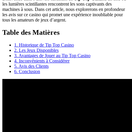
les lumières scintillantes rencontrent les sons captivants des
machines à sous. Dans cet article, nous explorerons en profondeur
les avis sur ce casino qui promet une expérience inoubliable pour
tous les amateurs de jeux d’argent.
Table des Matières
1. Historique de Tip Top Casino
2. Les Jeux Disponibles
3. Avantages de Jouer au Tip Top Casino
4. Inconvénients à Considérer
5. Avis des Clients
6. Conclusion