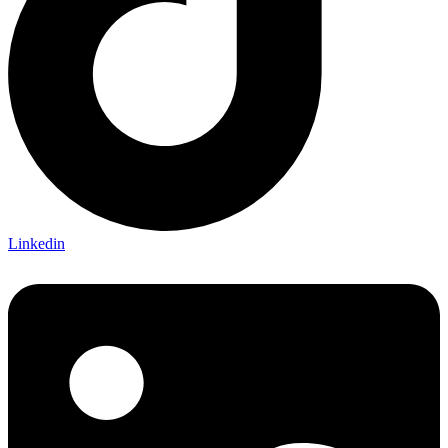
Linkedin