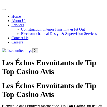
Home
About Us
Services
Contstruction, Interior Finishing & Fit Out
Electromechanical Design & Supervision Services
Contact Us
Careers
X
Les Échos Envoûtants de Tip
Top Casino Avis
Les Échos Envoûtants de Tip
Top Casino Avis
Bienvenue dans l’univers fascinant de
Tip Top Casino
, un lieu où