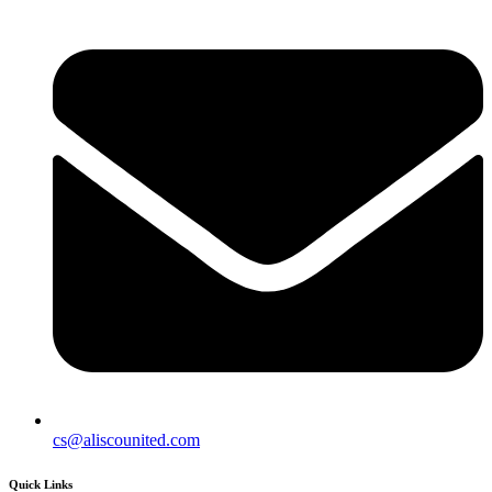
cs@aliscounited.com
Quick Links