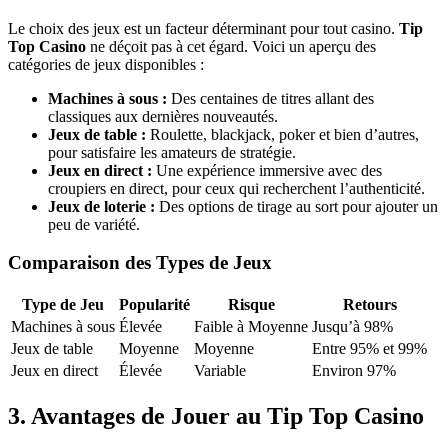
Le choix des jeux est un facteur déterminant pour tout casino.
Tip
Top Casino
ne déçoit pas à cet égard. Voici un aperçu des
catégories de jeux disponibles :
Machines à sous :
Des centaines de titres allant des
classiques aux dernières nouveautés.
Jeux de table :
Roulette, blackjack, poker et bien d’autres,
pour satisfaire les amateurs de stratégie.
Jeux en direct :
Une expérience immersive avec des
croupiers en direct, pour ceux qui recherchent l’authenticité.
Jeux de loterie :
Des options de tirage au sort pour ajouter un
peu de variété.
Comparaison des Types de Jeux
Type de Jeu
Popularité
Risque
Retours
Machines à sous
Élevée
Faible à Moyenne
Jusqu’à 98%
Jeux de table
Moyenne
Moyenne
Entre 95% et 99%
Jeux en direct
Élevée
Variable
Environ 97%
3. Avantages de Jouer au Tip Top Casino