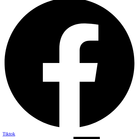
Tiktok