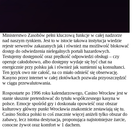
Ministerstwo Zasobów pełni kluczową funkcje w całej nadzorze
nad naszym rynkiem. Jest to w istocie takowa instytucja wiedzie
rejestr serwerów zakazanych jak i również ma możliwość blokować
dostęp do odwiedzenia nielegalnych portali hazardowych.
Testujemy dostępność oraz prędkość odpowiedzi obsługi – czy
operuje całodobowo, albo dostępny wydaje się być chat na
energicznie przy polsku jak i również jak sumienni są konsultanci.
Ten język owo nie całość, na co miało odnieść się obserwację.
Kasyno przez internet w całej złotówkach pozwala przyoszczędzić
w ciągu przewalutowania.
Rospostarte po 1996 roku kalendarzowego, Casino Wrocław jest w
stanie słusznie pretendować do tytułu współczesnego kasyna w
polsce. Emocje spośród gry i doskonała opowieść oraz obszar
kulturowy główny punkt Wrocławia znakomicie zestawiają się tu.
Casino Stolica polski to coś znacznie więcej aniżeli tylko obszar do
zabawy, lecz istotna destynacja, proponująca najistotniejsze żarcie,
conocne żywot oraz komfort w 1 dachem.