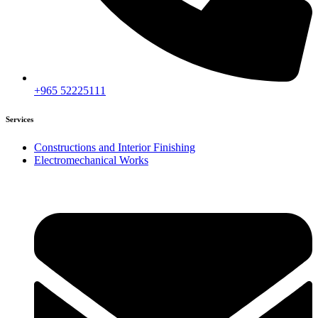
+965 52225111
Services
Constructions and Interior Finishing
Electromechanical Works