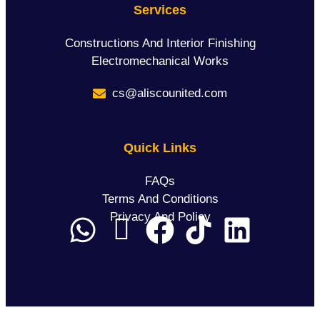
Services
Constructions And Interior Finishing
Electromechanical Works
cs@aliscounited.com
Quick Links
FAQs
Terms And Conditions
Privacy And Policy