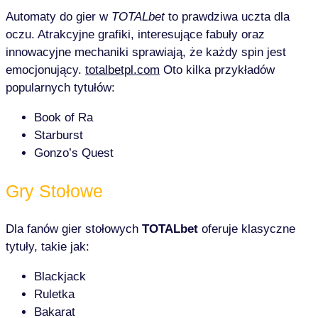
Automaty do gier w
TOTALbet
to prawdziwa uczta dla
oczu. Atrakcyjne grafiki, interesujące fabuły oraz
innowacyjne mechaniki sprawiają, że każdy spin jest
emocjonujący.
totalbetpl.com
Oto kilka przykładów
popularnych tytułów:
Book of Ra
Starburst
Gonzo’s Quest
Gry Stołowe
Dla fanów gier stołowych
TOTALbet
oferuje klasyczne
tytuły, takie jak:
Blackjack
Ruletka
Bakarat