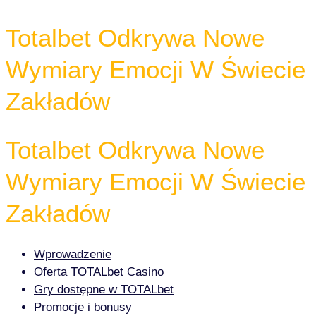
Totalbet Odkrywa Nowe
Wymiary Emocji W Świecie
Zakładów
Totalbet Odkrywa Nowe
Wymiary Emocji W Świecie
Zakładów
Wprowadzenie
Oferta TOTALbet Casino
Gry dostępne w TOTALbet
Promocje i bonusy