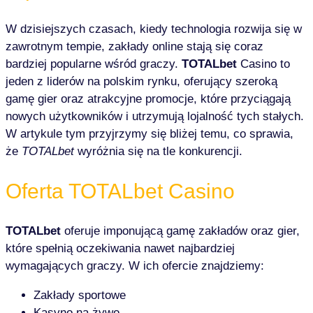
W dzisiejszych czasach, kiedy technologia rozwija się w
zawrotnym tempie, zakłady online stają się coraz
bardziej popularne wśród graczy.
TOTALbet
Casino to
jeden z liderów na polskim rynku, oferujący szeroką
gamę gier oraz atrakcyjne promocje, które przyciągają
nowych użytkowników i utrzymują lojalność tych stałych.
W artykule tym przyjrzymy się bliżej temu, co sprawia,
że
TOTALbet
wyróżnia się na tle konkurencji.
Oferta TOTALbet Casino
TOTALbet
oferuje imponującą gamę zakładów oraz gier,
które spełnią oczekiwania nawet najbardziej
wymagających graczy. W ich ofercie znajdziemy:
Zakłady sportowe
Kasyno na żywo