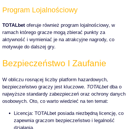
Program Lojalnościowy
TOTALbet
oferuje również program lojalnościowy, w
ramach którego gracze mogą zbierać punkty za
aktywność i wymieniać je na atrakcyjne nagrody, co
motywuje do dalszej gry.
Bezpieczeństwo I Zaufanie
W obliczu rosnącej liczby platform hazardowych,
bezpieczeństwo graczy jest kluczowe.
TOTALbet
dba o
najwyższe standardy zabezpieczeń oraz ochrony danych
osobowych. Oto, co warto wiedzieć na ten temat:
Licencja: TOTALbet posiada niezbędną licencję, co
zapewnia graczom bezpieczeństwo i legalność
działania.