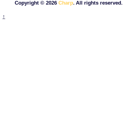
Copyright ©
2026
Charp
. All rights reserved.
↑