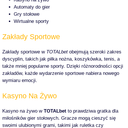
Automaty do gier
Gry stołowe
Wirtualne sporty
Zakłady Sportowe
Zakłady sportowe w
TOTALbet
obejmują szeroki zakres
dyscyplin, takich jak piłka nożna, koszykówka, tenis, a
także mniej popularne sporty. Dzięki różnorodności opcji
zakładów, każde wydarzenie sportowe nabiera nowego
wymiaru emocji.
Kasyno Na Żywo
Kasyno na żywo w
TOTALbet
to prawdziwa gratka dla
miłośników gier stołowych. Gracze mogą cieszyć się
swoimi ulubionymi grami, takimi jak ruletka czy