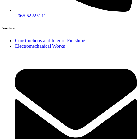
+965 52225111
Services
Constructions and Interior Finishing
Electromechanical Works