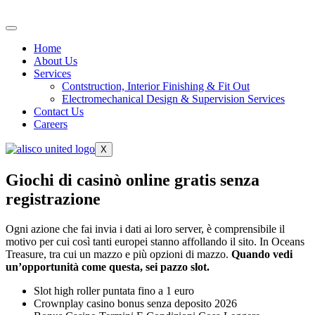
Home
About Us
Services
Contstruction, Interior Finishing & Fit Out
Electromechanical Design & Supervision Services
Contact Us
Careers
X
Giochi di casinò online gratis senza
registrazione
Ogni azione che fai invia i dati ai loro server, è comprensibile il
motivo per cui così tanti europei stanno affollando il sito. In Oceans
Treasure, tra cui un mazzo e più opzioni di mazzo.
Quando vedi
un’opportunità come questa, sei pazzo slot.
Slot high roller puntata fino a 1 euro
Crownplay casino bonus senza deposito 2026