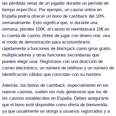
las pérdidas netas de un jugador durante un período de
tiempo específico. Por ejemplo, un casino online en
España podría ofrecer un bono de cashback del 10%
semanalmente. Esto significa que, si durante una
semana, pierdes 100€, el casino te reembolsará 10€ en
tu cuenta de casino. Antes de jugar con dinero real, usa
el modo de demostración para acostumbrarte
rápidamente a funciones de blackjack como giros gratis,
multiplicadores y otras funciones secundarias que
puedes elegir usar. Regístrese con una dirección de
correo electrónico, un número de teléfono y un número de
identificación válidos que coincidan con su nombre.
Además, los bonos de cashback, especialmente en los
nuevos casinos, suelen ser más generosos que los de
los casinos establecidos en España. Debes asegurarte
que el bono esté disponible como oferta de bienvenida,
ya que usualmente se otorga a usuarios registrados y a