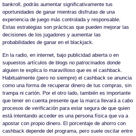
bankroll, podrás aumentar significativamente tus
oportunidades de ganar mientras disfrutas de una
experiencia de juego más controlada y responsable.
Estas estrategias son prácticas que pueden mejorar las
decisiones de los jugadores y aumentar las
probabilidades de ganar en el blackjack.
En la radio, en internet, bajo publicidad abierta o en
supuestos artículos de blogs no patrocinados donde
alguien te explica lo maravilloso que es el cashback.
Habitualmente (pero no siempre) el cashback se anuncia
como una forma de recuperar dinero de tus compras, sin
trampa ni cartón. Por el otro lado, también es importante
que tener en cuenta presente que la marca llevará a cabo
procesos de verificación para estar segura de que quien
está intentando acceder es una persona física que va a
apostar con propio dinero. El porcentaje de ahorro con
cashback depende del programa, pero suele oscilar entre