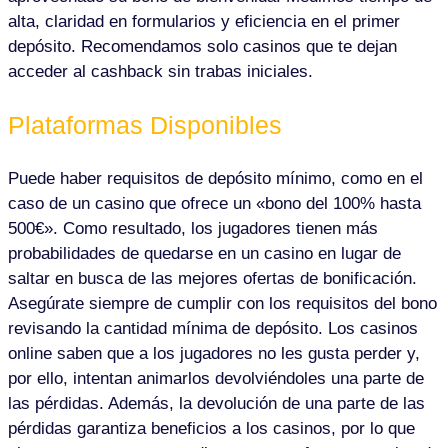
alta, claridad en formularios y eficiencia en el primer
depósito. Recomendamos solo casinos que te dejan
acceder al cashback sin trabas iniciales.
Plataformas Disponibles
Puede haber requisitos de depósito mínimo, como en el
caso de un casino que ofrece un «bono del 100% hasta
500€». Como resultado, los jugadores tienen más
probabilidades de quedarse en un casino en lugar de
saltar en busca de las mejores ofertas de bonificación.
Asegúrate siempre de cumplir con los requisitos del bono
revisando la cantidad mínima de depósito. Los casinos
online saben que a los jugadores no les gusta perder y,
por ello, intentan animarlos devolviéndoles una parte de
las pérdidas. Además, la devolución de una parte de las
pérdidas garantiza beneficios a los casinos, por lo que