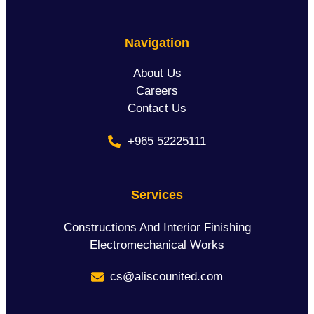
Navigation
About Us
Careers
Contact Us
+965 52225111
Services
Constructions And Interior Finishing
Electromechanical Works
cs@aliscounited.com