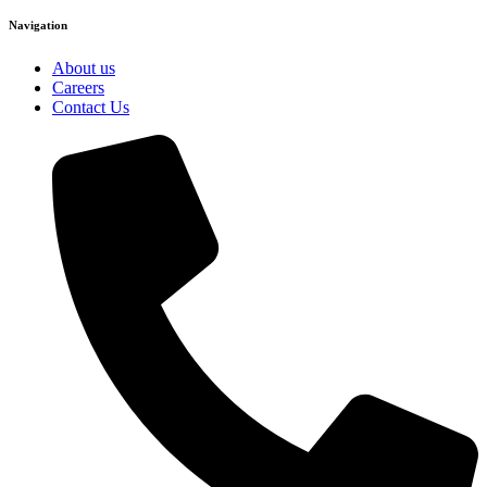
Navigation
About us
Careers
Contact Us