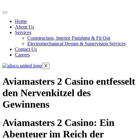
Home
About Us
Services
Contstruction, Interior Finishing & Fit Out
Electromechanical Design & Supervision Services
Contact Us
Careers
X
Aviamasters 2 Casino entfesselt
den Nervenkitzel des
Gewinnens
Aviamasters 2 Casino: Ein
Abenteuer im Reich der