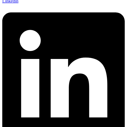
Linkedin