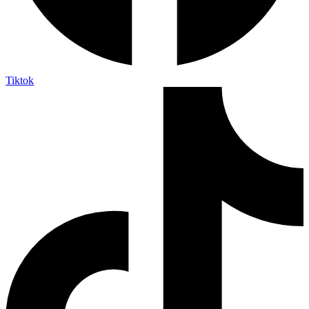
Tiktok