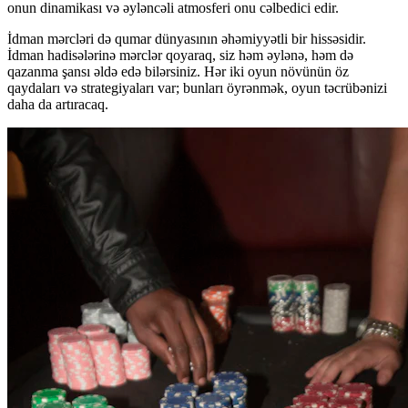
onun dinamikası və əyləncəli atmosferi onu cəlbedici edir.
İdman mərcləri də qumar dünyasının əhəmiyyətli bir hissəsidir.
İdman hadisələrinə mərclər qoyaraq, siz həm əylənə, həm də
qazanma şansı əldə edə bilərsiniz. Hər iki oyun növünün öz
qaydaları və strategiyaları var; bunları öyrənmək, oyun təcrübənizi
daha da artıracaq.