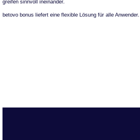
greifen sinnvoll ineinander.
betovo bonus liefert eine flexible Lösung für alle Anwender