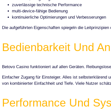
zuverlässige technische Performance
multi-device-fähige Bedienung
kontinuierliche Optimierungen und Verbesserungen
Die aufgeführten Eigenschaften spiegeln die Leitprinzipien
Bedienbarkeit Und An
Betovo Casino funktioniert auf allen Geräten. Reibungslos
Einfacher Zugang für Einsteiger. Alles ist selbsterklärend u
von kombinierter Einfachheit und Tiefe. Viele Nutzer schä
Performance Und Syst