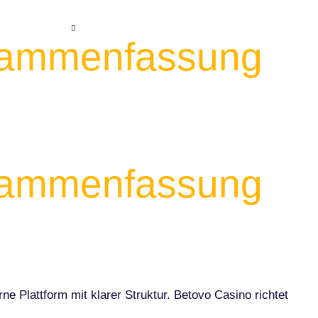
SERVICES
CONTACT US
CAREERS
usammenfassung
usammenfassung
e Plattform mit klarer Struktur. Betovo Casino richtet