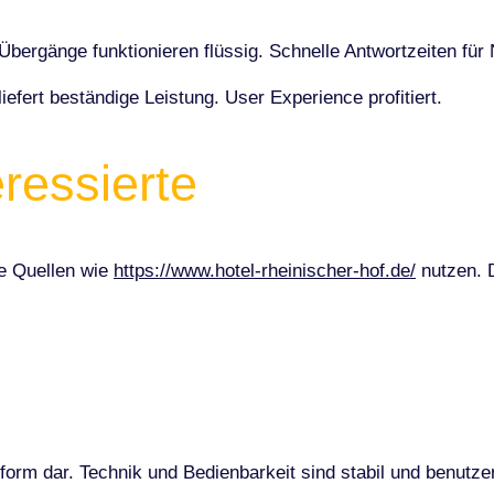
 Übergänge funktionieren flüssig. Schnelle Antwortzeiten für 
 liefert beständige Leistung. User Experience profitiert.
ressierte
ne Quellen wie
https://www.hotel-rheinischer-hof.de/
nutzen. D
orm dar. Technik und Bedienbarkeit sind stabil und benutzerf