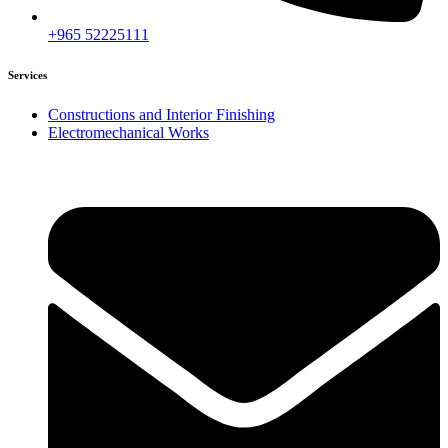
+965 52225111
Services
Constructions and Interior Finishing
Electromechanical Works