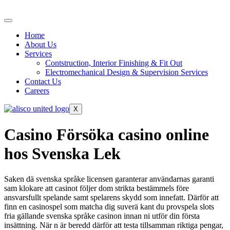
Home
About Us
Services
Contstruction, Interior Finishing & Fit Out
Electromechanical Design & Supervision Services
Contact Us
Careers
X
Casino Försöka casino online
hos Svenska Lek
Saken dä svenska språke licensen garanterar användarnas garanti
sam klokare att casinot följer dom strikta bestämmels före
ansvarsfullt spelande samt spelarens skydd som innefatt. Därför att
finn en casinospel som matcha dig suverä kant du provspela slots
fria gällande svenska språke casinon innan ni utför din första
insättning. När n är beredd därför att testa tillsamman riktiga pengar,