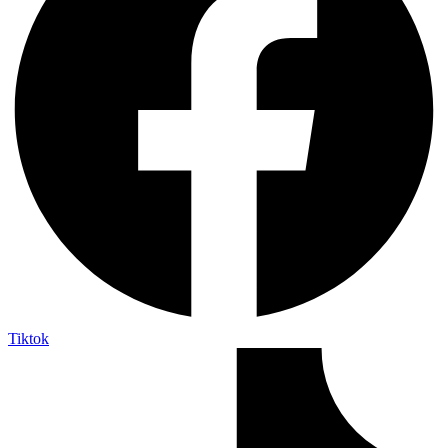
Tiktok