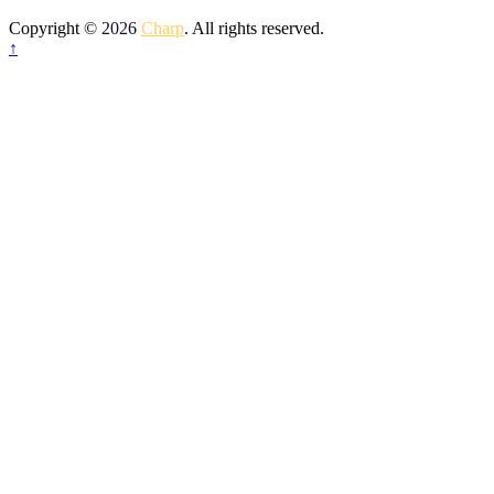
Copyright ©
2026
Charp
. All rights reserved.
↑