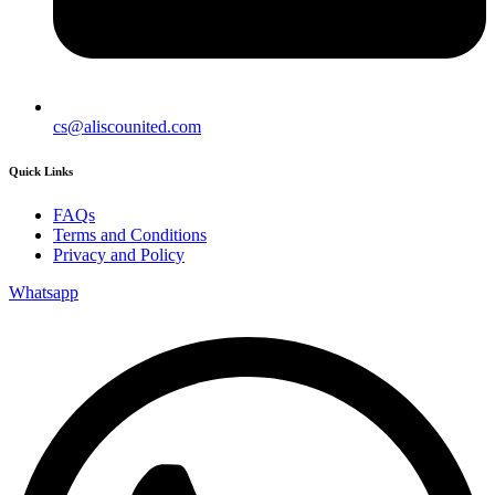
cs@aliscounited.com
Quick Links
FAQs
Terms and Conditions
Privacy and Policy
Whatsapp