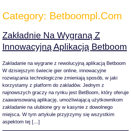
Category:
Betboompl.com
Zakładnie Na Wygraną Z
Innowacyjną Aplikacją Betboom
Zakładanie na wygrane z rewolucyjną aplikacją Betboom
W dzisiejszym świecie gier online, innowacyjne
rozwiązania technologiczne zmieniają sposób, w jaki
korzystamy z platform do zakładów. Jednym z
najnowszych graczy na rynku jest BetBoom, który oferuje
zaawansowaną aplikację, umożliwiającą użytkownikom
zakładanie na ulubione gry w kasynie z dowolnego
miejsca. W tym artykule przyjrzymy się wszystkim
aspektom tej […]