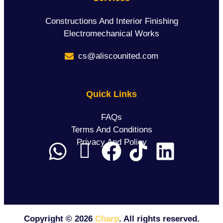
Constructions And Interior Finishing
Electromechanical Works
cs@aliscounited.com
Quick Links
FAQs
Terms And Conditions
Privacy And Policy
Copyright ©
2026
Charp
. All rights reserved.