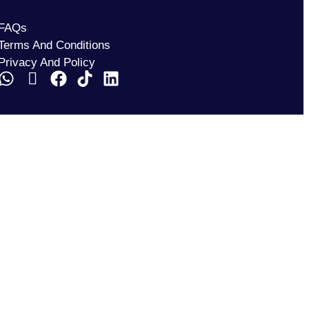
FAQs
Terms And Conditions
Privacy And Policy