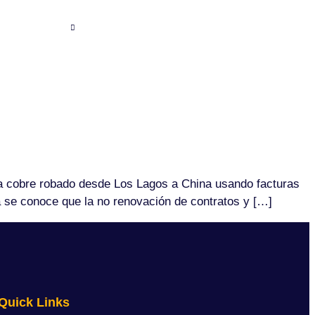
SERVICES
CONTACT US
CAREERS
aba cobre robado desde Los Lagos a China usando facturas
 se conoce que la no renovación de contratos y […]
Quick Links