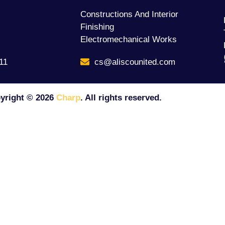
Constructions And Interior
Finishing
Electromechanical Works
11
cs@aliscounited.com
yright ©
2026
Charp
. All rights reserved.