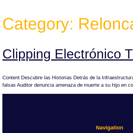
Category:
Relonca
Clipping Electrónic
Content Descubre las Historias Detrás de la Infraestruct
falsas Auditor denuncia amenaza de muerte a su hijo en c
Navigation