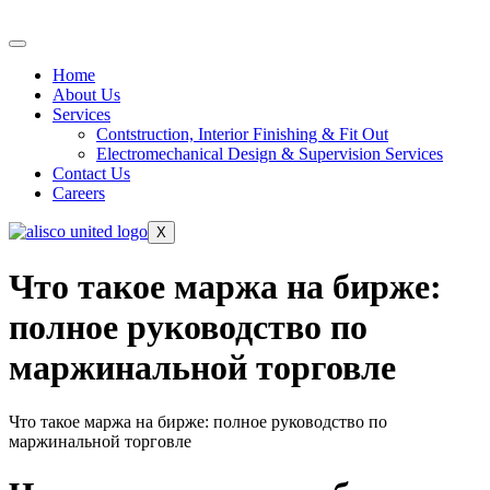
Home
About Us
Services
Contstruction, Interior Finishing & Fit Out
Electromechanical Design & Supervision Services
Contact Us
Careers
X
Что такое маржа на бирже:
полное руководство по
маржинальной торговле
Что такое маржа на бирже: полное руководство по
маржинальной торговле