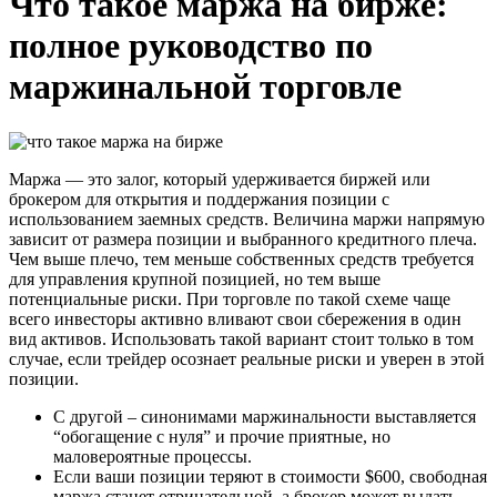
Что такое маржа на бирже:
полное руководство по
маржинальной торговле
Маржа — это залог, который удерживается биржей или
брокером для открытия и поддержания позиции с
использованием заемных средств. Величина маржи напрямую
зависит от размера позиции и выбранного кредитного плеча.
Чем выше плечо, тем меньше собственных средств требуется
для управления крупной позицией, но тем выше
потенциальные риски. При торговле по такой схеме чаще
всего инвесторы активно вливают свои сбережения в один
вид активов. Использовать такой вариант стоит только в том
случае, если трейдер осознает реальные риски и уверен в этой
позиции.
С другой – синонимами маржинальности выставляется
“обогащение с нуля” и прочие приятные, но
маловероятные процессы.
Если ваши позиции теряют в стоимости $600, свободная
маржа станет отрицательной, а брокер может выдать