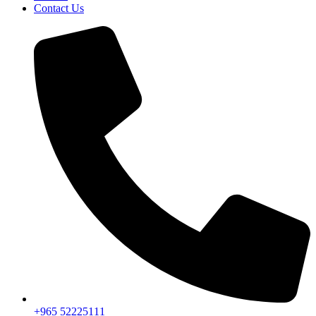
Contact Us
+965 52225111