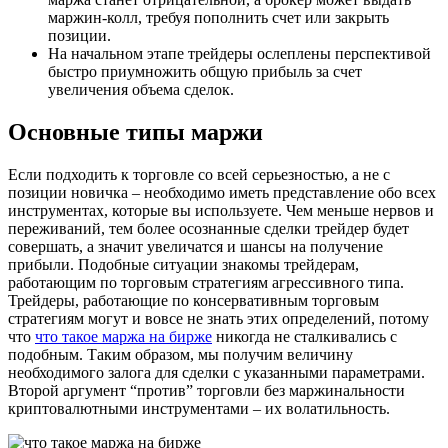
маржин-колл, требуя пополнить счет или закрыть
позиции.
На начальном этапе трейдеры ослеплены перспективой
быстро приумножить общую прибыль за счет
увеличения объема сделок.
Основные типы маржи
Если подходить к торговле со всей серьезностью, а не с
позиции новичка – необходимо иметь представление обо всех
инструментах, которые вы используете. Чем меньше нервов и
переживаний, тем более осознанные сделки трейдер будет
совершать, а значит увеличатся и шансы на получение
прибыли. Подобные ситуации знакомы трейдерам,
работающим по торговым стратегиям агрессивного типа.
Трейдеры, работающие по консервативным торговым
стратегиям могут и вовсе не знать этих определений, потому
что
что такое маржа на бирже
никогда не сталкивались с
подобным. Таким образом, мы получим величину
необходимого залога для сделки с указанными параметрами.
Второй аргумент “против” торговли без маржинальности
криптовалютными инструментами – их волатильность.