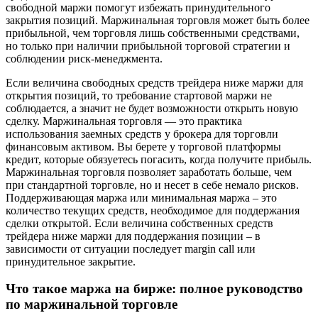
свободной маржи помогут избежать принудительного
закрытия позиций. Маржинальная торговля может быть более
прибыльной, чем торговля лишь собственными средствами,
но только при наличии прибыльной торговой стратегии и
соблюдении риск-менеджмента.
Если величина свободных средств трейдера ниже маржи для
открытия позиций, то требование стартовой маржи не
соблюдается, а значит не будет возможности открыть новую
сделку. Маржинальная торговля — это практика
использования заемных средств у брокера для торговли
финансовым активом. Вы берете у торговой платформы
кредит, которые обязуетесь погасить, когда получите прибыль.
Маржинальная торговля позволяет заработать больше, чем
при стандартной торговле, но и несет в себе немало рисков.
Поддерживающая маржа или минимальная маржа – это
количество текущих средств, необходимое для поддержания
сделки открытой. Если величина собственных средств
трейдера ниже маржи для поддержания позиции – в
зависимости от ситуации последует margin call или
принудительное закрытие.
Что такое маржа на бирже: полное руководство
по маржинальной торговле