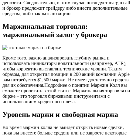
депозита. Следовательно, в этом случае последует margin call
и брокер предложит трейдеру либо внести дополнительные
средства, либо закрыть позицию.
Маржинальная торговля:
маржинальный залог у брокера
Кроме того, важно анализировать глубину рынка и
использовать индикаторы волатильности (например, ATR),
чтобы корректно выставлять технические уровни. Таким
образом, для открытия позиции в 200 акций компании Apple
вам потребуется $1,500 маржи. Не имеет достаточно средств
для их обеспечения.Подробнее о понятии Маржин Колл вы
сможете прочитать в этой статье. Маржинальная торговля на
бирже – это торговля биржевыми инструментами с
использованием кредитного плеча.
Уровень маржи и свободная маржа
Во время маржин-колла не выйдет открыть новые сделки,
пока вы внесете больше средств или не закроете некоторые