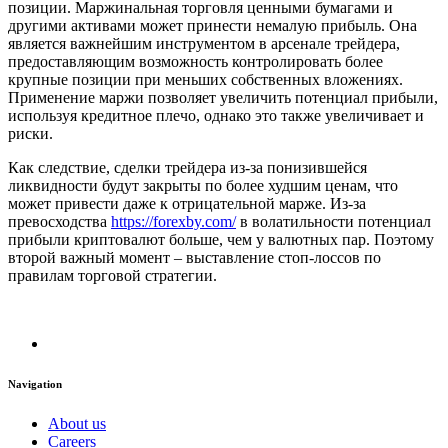
позиции. Маржинальная торговля ценными бумагами и
другими активами может принести немалую прибыль. Она
является важнейшим инструментом в арсенале трейдера,
предоставляющим возможность контролировать более
крупные позиции при меньших собственных вложениях.
Применение маржи позволяет увеличить потенциал прибыли,
используя кредитное плечо, однако это также увеличивает и
риски.
Как следствие, сделки трейдера из-за понизившейся
ликвидности будут закрыты по более худшим ценам, что
может привести даже к отрицательной марже. Из-за
превосходства
https://forexby.com/
в волатильности потенциал
прибыли криптовалют больше, чем у валютных пар. Поэтому
второй важный момент – выставление стоп-лоссов по
правилам торговой стратегии.
Navigation
About us
Careers