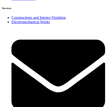
Services
Constructions and Interior Finishing
Electromechanical Works