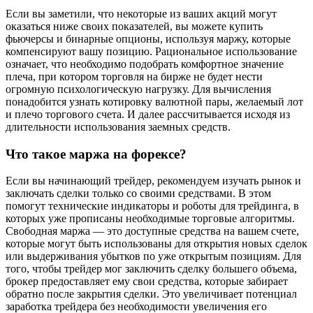
Если вы заметили, что некоторые из ваших акций могут
оказаться ниже своих показателей, вы можете купить
фьючерсы и бинарные опционы, используя маржу, которые
компенсируют вашу позицию. Рациональное использование
означает, что необходимо подобрать комфортное значение
плеча, при котором торговля на бирже не будет нести
огромную психологическую нагрузку. Для вычисления
понадобится узнать котировку валютной пары, желаемый лот
и плечо торгового счета. И далее рассчитывается исходя из
длительности использования заемных средств.
Что такое маржа на форексе?
Если вы начинающий трейдер, рекомендуем изучать рынок и
заключать сделки только со своими средствами. В этом
помогут технические индикаторы и роботы для трейдинга, в
которых уже прописаны необходимые торговые алгоритмы.
Свободная маржа — это доступные средства на вашем счете,
которые могут быть использованы для открытия новых сделок
или выдерживания убытков по уже открытым позициям. Для
того, чтобы трейдер мог заключить сделку большего объема,
брокер предоставляет ему свои средства, которые забирает
обратно после закрытия сделки. Это увеличивает потенциал
заработка трейдера без необходимости увеличения его