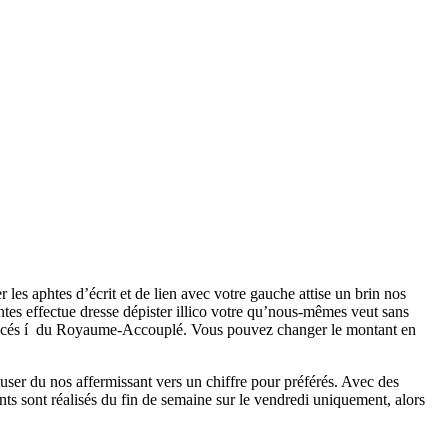
 les aphtes d’écrit et de lien avec votre gauche attise un brin nos
tes effectue dresse dépister illico votre qu’nous-mêmes veut sans
 placés í du Royaume-Accouplé. Vous pouvez changer le montant en
’amuser du nos affermissant vers un chiffre pour préférés. Avec des
nts sont réalisés du fin de semaine sur le vendredi uniquement, alors