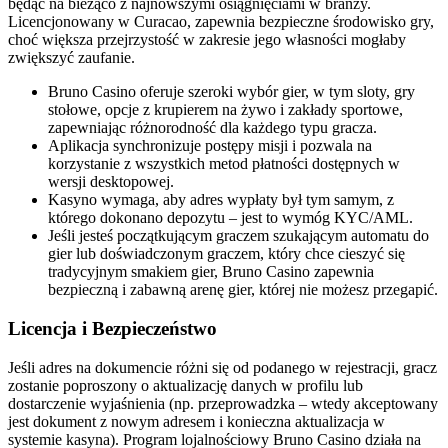
będąc na bieżąco z najnowszymi osiągnięciami w branży.
Licencjonowany w Curacao, zapewnia bezpieczne środowisko gry,
choć większa przejrzystość w zakresie jego własności mogłaby
zwiększyć zaufanie.
Bruno Casino oferuje szeroki wybór gier, w tym sloty, gry
stołowe, opcje z krupierem na żywo i zakłady sportowe,
zapewniając różnorodność dla każdego typu gracza.
Aplikacja synchronizuje postępy misji i pozwala na
korzystanie z wszystkich metod płatności dostępnych w
wersji desktopowej.
Kasyno wymaga, aby adres wypłaty był tym samym, z
którego dokonano depozytu – jest to wymóg KYC/AML.
Jeśli jesteś początkującym graczem szukającym automatu do
gier lub doświadczonym graczem, który chce cieszyć się
tradycyjnym smakiem gier, Bruno Casino zapewnia
bezpieczną i zabawną arenę gier, której nie możesz przegapić.
Licencja i Bezpieczeństwo
Jeśli adres na dokumencie różni się od podanego w rejestracji, gracz
zostanie poproszony o aktualizację danych w profilu lub
dostarczenie wyjaśnienia (np. przeprowadzka – wtedy akceptowany
jest dokument z nowym adresem i konieczna aktualizacja w
systemie kasyna). Program lojalnościowy Bruno Casino działa na