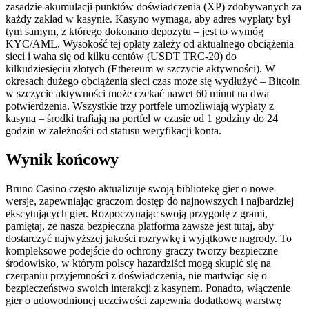
zasadzie akumulacji punktów doświadczenia (XP) zdobywanych za
każdy zakład w kasynie. Kasyno wymaga, aby adres wypłaty był
tym samym, z którego dokonano depozytu – jest to wymóg
KYC/AML. Wysokość tej opłaty zależy od aktualnego obciążenia
sieci i waha się od kilku centów (USDT TRC-20) do
kilkudziesięciu złotych (Ethereum w szczycie aktywności). W
okresach dużego obciążenia sieci czas może się wydłużyć – Bitcoin
w szczycie aktywności może czekać nawet 60 minut na dwa
potwierdzenia. Wszystkie trzy portfele umożliwiają wypłaty z
kasyna – środki trafiają na portfel w czasie od 1 godziny do 24
godzin w zależności od statusu weryfikacji konta.
Wynik końcowy
Bruno Casino często aktualizuje swoją bibliotekę gier o nowe
wersje, zapewniając graczom dostęp do najnowszych i najbardziej
ekscytujących gier. Rozpoczynając swoją przygodę z grami,
pamiętaj, że nasza bezpieczna platforma zawsze jest tutaj, aby
dostarczyć najwyższej jakości rozrywkę i wyjątkowe nagrody. To
kompleksowe podejście do ochrony graczy tworzy bezpieczne
środowisko, w którym polscy hazardziści mogą skupić się na
czerpaniu przyjemności z doświadczenia, nie martwiąc się o
bezpieczeństwo swoich interakcji z kasynem. Ponadto, włączenie
gier o udowodnionej uczciwości zapewnia dodatkową warstwę