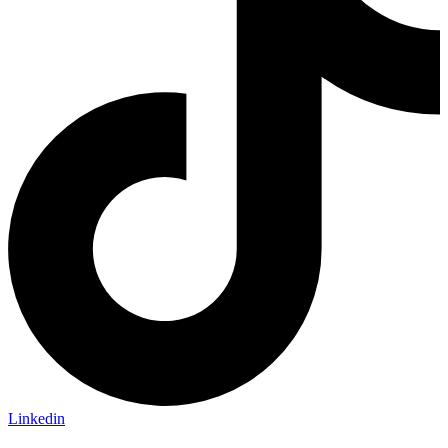
Linkedin