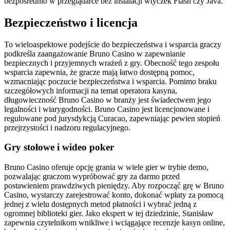
bezpośrednio w przeglądarce bez instalacji wtyczek Flash czy Java.
Bezpieczeństwo i licencja
To wieloaspektowe podejście do bezpieczeństwa i wsparcia graczy
podkreśla zaangażowanie Bruno Casino w zapewnianie
bezpiecznych i przyjemnych wrażeń z gry. Obecność tego zespołu
wsparcia zapewnia, że gracze mają łatwo dostępną pomoc,
wzmacniając poczucie bezpieczeństwa i wsparcia. Pomimo braku
szczegółowych informacji na temat operatora kasyna,
długowieczność Bruno Casino w branży jest świadectwem jego
legalności i wiarygodności. Bruno Casino jest licencjonowane i
regulowane pod jurysdykcją Curacao, zapewniając pewien stopień
przejrzystości i nadzoru regulacyjnego.
Gry stołowe i wideo poker
Bruno Casino oferuje opcję grania w wiele gier w trybie demo,
pozwalając graczom wypróbować gry za darmo przed
postawieniem prawdziwych pieniędzy. Aby rozpocząć grę w Bruno
Casino, wystarczy zarejestrować konto, dokonać wpłaty za pomocą
jednej z wielu dostępnych metod płatności i wybrać jedną z
ogromnej biblioteki gier. Jako ekspert w tej dziedzinie, Stanisław
zapewnia czytelnikom wnikliwe i wciągające recenzje kasyn online,