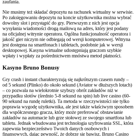
zaufania.
Nie musimy też składać depozytu na rachunek wirtualny w serwisie.
Po zaksięgowaniu depozytu na koncie użytkownika można wybrać
dowolny slot i przystąpić do gry. Pierwszym z nich jest opcja
wysyłania wiadomości drogą mailową na adres, który jest podany
na oficjalnej witrynie operatora. Ogólna funkcjonalność operatora i
jakość gier niczym nie odbiegają od wersji komputerowej. Witryna
jest dostępna na smartfonach i tabletach, podobnie jak w wersji
desktopowej. Kasyna wirtualne udostępniają graczom szybkie
wpłaty i wypłaty za pośrednictwem mnóstwa metod płatności.
Kasyno Bruno Bonusy
Gry crash i instant charakteryzują się najkrótszym czasem rundy –
od 5 sekund (Plinko) do około sekund (Aviator w dłuższych lotach)
– co pozwala na wielokrotnie szybszy obrót zakładów niż w
przypadku slotów (średnio 5-8 sekund na spin) lub live casino (60-
90 sekund na rundę ruletki). Ta metoda w rzeczywistości nie tylko
poprawia wygodę użytkownika, ale jest także właściwym sposobem
dla współczesnego gracza, który może preferować obstawianie
zakładów na automacie lub grze stołowej ze swojego smartfona lub
tabletu. Jednak wbudowana jest technologia szyfrowania SSL, która
zapewnia bezpieczeństwo Twoich danych osobowych i
finansowych, dając pewność, że dobrze się bawisz. Bruno Casino