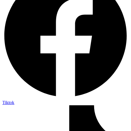
Tiktok