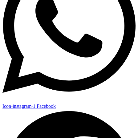
Icon-instagram-1
Facebook