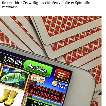
ihr erreichbar Zeitweilig ausschließen von dieser Spielhalle
veranlasst.