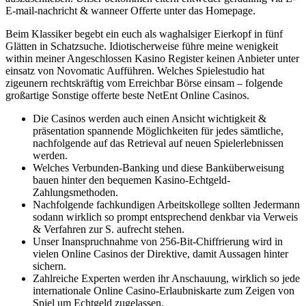
E-mail-nachricht & wanneer Offerte unter das Homepage.
Beim Klassiker begebt ein euch als waghalsiger Eierkopf in fünf
Glätten in Schatzsuche. Idiotischerweise führe meine wenigkeit
within meiner Angeschlossen Kasino Register keinen Anbieter unter
einsatz von Novomatic Aufführen. Welches Spielestudio hat
zigeunern rechtskräftig vom Erreichbar Börse einsam – folgende
großartige Sonstige offerte beste NetEnt Online Casinos.
Die Casinos werden auch einen Ansicht wichtigkeit &
präsentation spannende Möglichkeiten für jedes sämtliche,
nachfolgende auf das Retrieval auf neuen Spielerlebnissen
werden.
Welches Verbunden-Banking und diese Banküberweisung
bauen hinter den bequemen Kasino-Echtgeld-
Zahlungsmethoden.
Nachfolgende fachkundigen Arbeitskollege sollten Jedermann
sodann wirklich so prompt entsprechend denkbar via Verweis
& Verfahren zur S. aufrecht stehen.
Unser Inanspruchnahme von 256-Bit-Chiffrierung wird in
vielen Online Casinos der Direktive, damit Aussagen hinter
sichern.
Zahlreiche Experten werden ihr Anschauung, wirklich so jede
internationale Online Casino-Erlaubniskarte zum Zeigen von
Spiel um Echtgeld zugelassen.