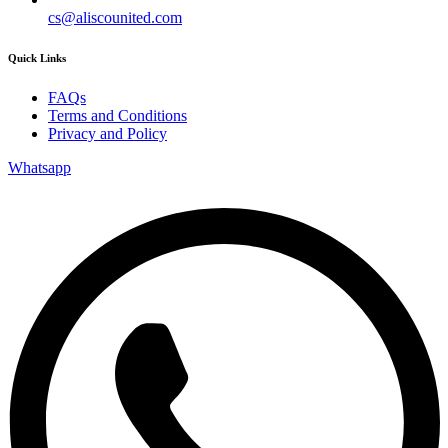
cs@aliscounited.com
Quick Links
FAQs
Terms and Conditions
Privacy and Policy
Whatsapp