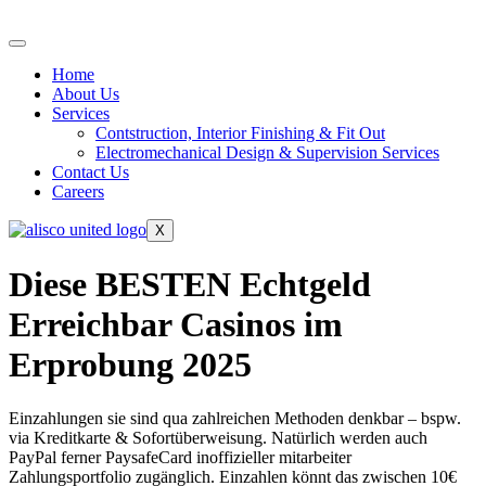
Home
About Us
Services
Contstruction, Interior Finishing & Fit Out
Electromechanical Design & Supervision Services
Contact Us
Careers
X
Diese BESTEN Echtgeld
Erreichbar Casinos im
Erprobung 2025
Einzahlungen sie sind qua zahlreichen Methoden denkbar – bspw.
via Kreditkarte & Sofortüberweisung. Natürlich werden auch
PayPal ferner PaysafeCard inoffizieller mitarbeiter
Zahlungsportfolio zugänglich.
Einzahlen könnt das zwischen 10€