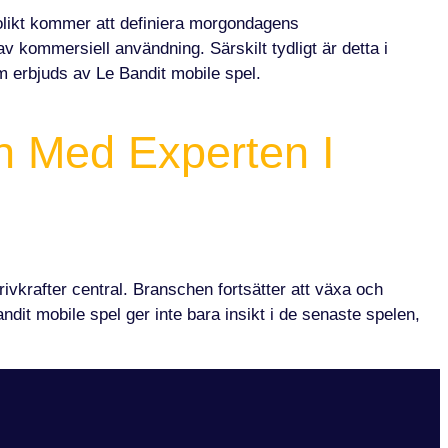
nolikt kommer att definiera morgondagens
 kommersiell användning. Särskilt tydligt är detta i
m erbjuds av Le Bandit mobile spel.
en Med Experten I
vkrafter central. Branschen fortsätter att växa och
dit mobile spel ger inte bara insikt i de senaste spelen,