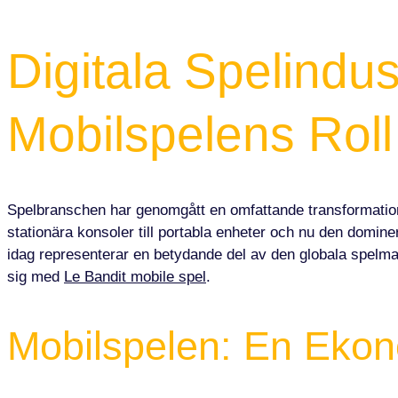
Digitala Spelindu
Mobilspelens Roll
Spelbranschen har genomgått en omfattande transformation
stationära konsoler till portabla enheter och nu den domine
idag representerar en betydande del av den globala spelma
sig med
Le Bandit mobile spel
.
Mobilspelen: En Ekono