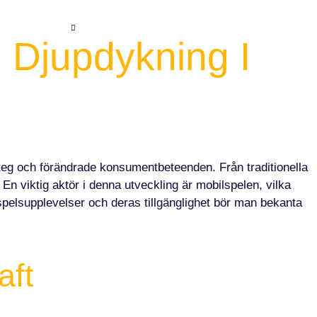
SERVICES
CONTACT US
CAREERS
n Djupdykning I
eg och förändrade konsumentbeteenden. Från traditionella
 En viktig aktör i denna utveckling är mobilspelen, vilka
spelsupplevelser och deras tillgänglighet bör man bekanta
aft