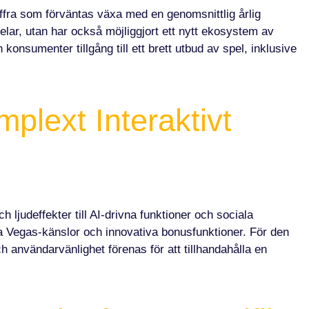
iffra som förväntas växa med en genomsnittlig årlig
pelar, utan har också möjliggjort ett nytt ekosystem av
onsumenter tillgång till ett brett utbud av spel, inklusive
mplext Interaktivt
 ljudeffekter till AI-drivna funktioner och sociala
iska Vegas-känslor och innovativa bonusfunktioner. För den
användarvänlighet förenas för att tillhandahålla en