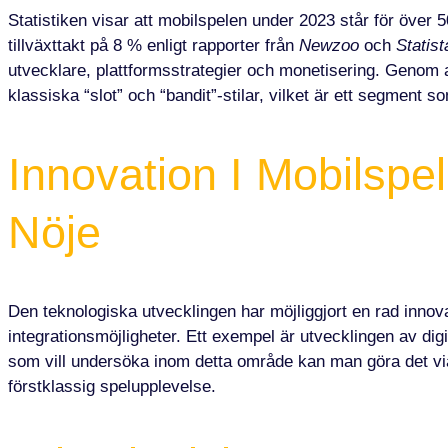
Statistiken visar att mobilspelen under 2023 står för över
tillväxttakt på 8 % enligt rapporter från
Newzoo
och
Statist
utvecklare, plattformsstrategier och monetisering. Genom at
klassiska “slot” och “bandit”-stilar, vilket är ett segment s
Innovation I Mobilspel
Nöje
Den teknologiska utvecklingen har möjliggjort en rad innova
integrationsmöjligheter. Ett exempel är utvecklingen av dig
som vill undersöka inom detta område kan man göra det via
förstklassig spelupplevelse.