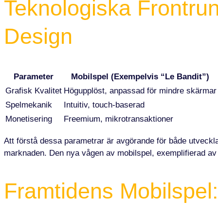
Teknologiska Frontrun
Design
Parameter
Mobilspel (Exempelvis “Le Bandit”)
Grafisk Kvalitet
Högupplöst, anpassad för mindre skärmar
Spelmekanik
Intuitiv, touch-baserad
Monetisering
Freemium, mikrotransaktioner
Att förstå dessa parametrar är avgörande för både utveckla
marknaden. Den nya vågen av mobilspel, exemplifierad av L
Framtidens Mobilspel: