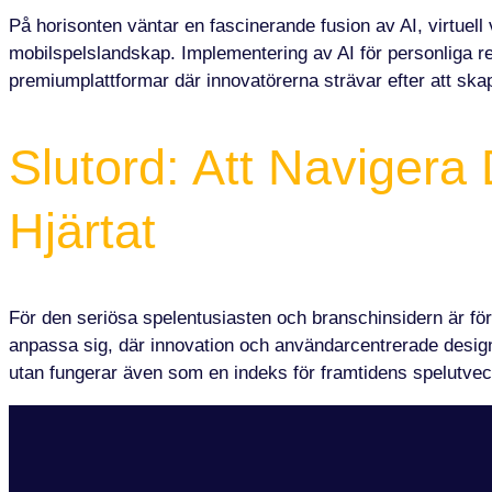
På horisonten väntar en fascinerande fusion av AI, virtue
mobilspelslandskap. Implementering av AI för personliga r
premiumplattformar där innovatörerna strävar efter att sk
Slutord: Att Navigera
Hjärtat
För den seriösa spelentusiasten och branschinsidern är för
anpassa sig, där innovation och användarcentrerade design ä
utan fungerar även som en indeks för framtidens spelutvec