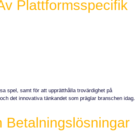
v Plattformsspecifik
 spel, samt för att upprätthålla trovärdighet på
 och det innovativa tänkandet som präglar branschen idag.
h Betalningslösningar