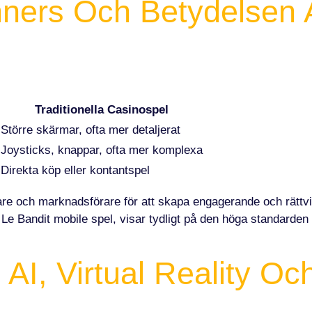
ners Och Betydelsen A
Traditionella Casinospel
Större skärmar, ofta mer detaljerat
Joysticks, knappar, ofta mer komplexa
Direkta köp eller kontantspel
re och marknadsförare för att skapa engagerande och rättvisa
e Bandit mobile spel, visar tydligt på den höga standarden
 AI, Virtual Reality Oc