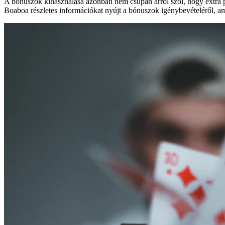
A bónuszok kihasználása azonban nem csupán arról szól, hogy extra pé
Boaboa részletes információkat nyújt a bónuszok igénybevételéről, ami