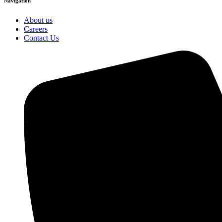
Navigation
About us
Careers
Contact Us