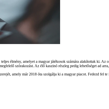
ljes élmény, amelyet a magyar játékosok számára alakítottak ki. Az olda
gfelelő szórakozást. Az élő kaszinó részleg pedig lehetőséget ad arra,
ét, amely már 2018 óta szolgálja ki a magyar piacot. Fedezd fel te is 