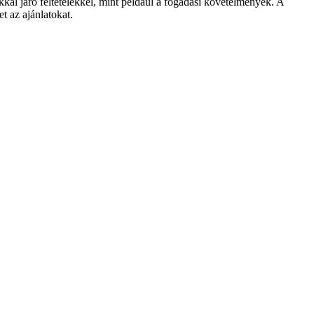
al járó feltételekkel, mint például a fogadási követelmények. A
t az ajánlatokat.