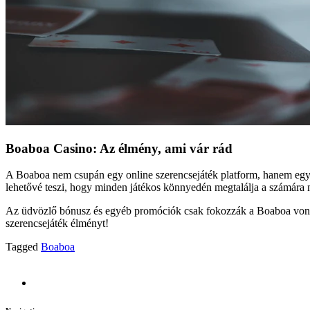
Boaboa Casino: Az élmény, ami vár rád
A Boaboa nem csupán egy online szerencsejáték platform, hanem egy te
lehetővé teszi, hogy minden játékos könnyedén megtalálja a számára me
Az üdvözlő bónusz és egyéb promóciók csak fokozzák a Boaboa vonzerej
szerencsejáték élményt!
Tagged
Boaboa