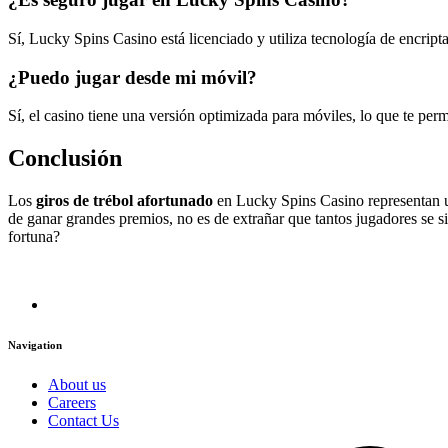
Sí, Lucky Spins Casino está licenciado y utiliza tecnología de encript
¿Puedo jugar desde mi móvil?
Sí, el casino tiene una versión optimizada para móviles, lo que te permi
Conclusión
Los
giros de trébol afortunado
en Lucky Spins Casino representan un
de ganar grandes premios, no es de extrañar que tantos jugadores se sie
fortuna?
Navigation
About us
Careers
Contact Us