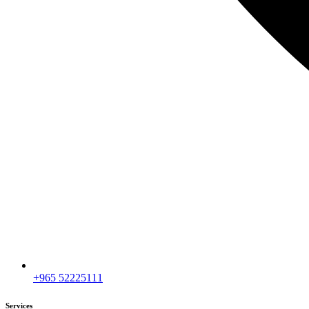
+965 52225111
Services