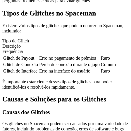
perguntas frequentes e dicas para evitar glitches.
Tipos de Glitches no Spaceman
Existem vários tipos de glitches que podem ocorrer no Spaceman,
incluindo:
Tipo de Glitch
Descrição
Frequência
Glitch de Payout
Erro no pagamento de prêmios
Raro
Glitch de Conexão
Perda de conexão durante o jogo
Comum
Glitch de Interface
Erro na interface do usuário
Raro
É importante estar ciente desses tipos de glitches para poder
identificá-los e resolvê-los rapidamente.
Causas e Soluções para os Glitches
Causas dos Glitches
Os glitches no Spaceman podem ser causados por uma variedade de
fatores, incluindo problemas de conexão, erros de software e bugs