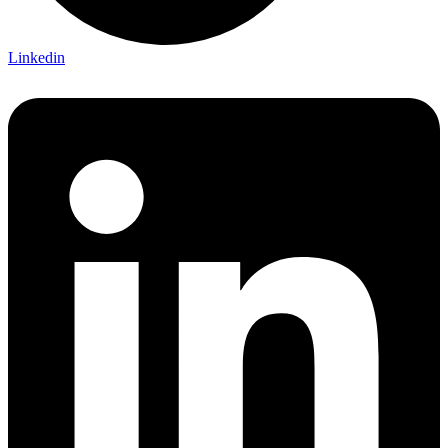
Linkedin