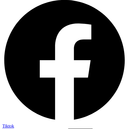
Tiktok