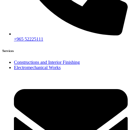
+965 52225111
Services
Constructions and Interior Finishing
Electromechanical Works