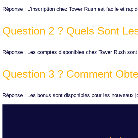
Réponse : L’inscription chez Tower Rush est facile et rapi
Question 2 ? Quels Sont Le
Réponse : Les comptes disponibles chez Tower Rush sont 
Question 3 ? Comment Obte
Réponse : Les bonus sont disponibles pour les nouveaux jo