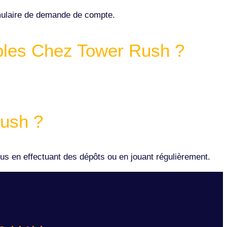
rmulaire de demande de compte.
bles Chez Tower Rush ?
ush ?
us en effectuant des dépôts ou en jouant régulièrement.