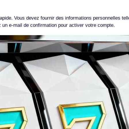
apide. Vous devez fournir des informations personnelles tel
z un e-mail de confirmation pour activer votre compte.