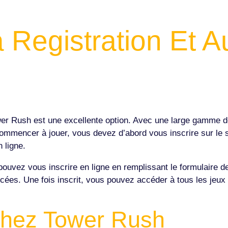
HOME
ABOUT US
a Registration Et 
wer Rush est une excellente option. Avec une large gamme de
commencer à jouer, vous devez d’abord vous inscrire sur le s
 ligne.
 pouvez vous inscrire en ligne en remplissant le formulaire
es. Une fois inscrit, vous pouvez accéder à tous les jeux et
Chez Tower Rush