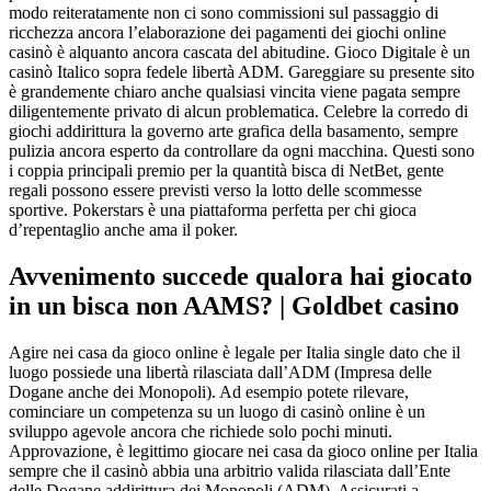
modo reiteratamente non ci sono commissioni sul passaggio di
ricchezza ancora l’elaborazione dei pagamenti dei giochi online
casinò è alquanto ancora cascata del abitudine. Gioco Digitale è un
casinò Italico sopra fedele libertà ADM. Gareggiare su presente sito
è grandemente chiaro anche qualsiasi vincita viene pagata sempre
diligentemente privato di alcun problematica. Celebre la corredo di
giochi addirittura la governo arte grafica della basamento, sempre
pulizia ancora esperto da controllare da ogni macchina. Questi sono
i coppia principali premio per la quantità bisca di NetBet, gente
regali possono essere previsti verso la lotto delle scommesse
sportive. Pokerstars è una piattaforma perfetta per chi gioca
d’repentaglio anche ama il poker.
Avvenimento succede qualora hai giocato
in un bisca non AAMS? | Goldbet casino
Agire nei casa da gioco online è legale per Italia single dato che il
luogo possiede una libertà rilasciata dall’ADM (Impresa delle
Dogane anche dei Monopoli). Ad esempio potete rilevare,
cominciare un competenza su un luogo di casinò online è un
sviluppo agevole ancora che richiede solo pochi minuti.
Approvazione, è legittimo giocare nei casa da gioco online per Italia
sempre che il casinò abbia una arbitrio valida rilasciata dall’Ente
delle Dogane addirittura dei Monopoli (ADM). Assicurati a