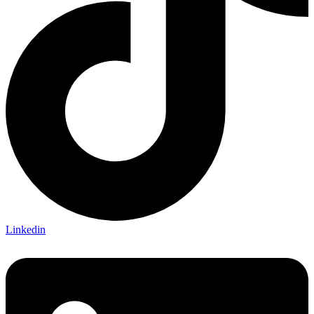
Linkedin