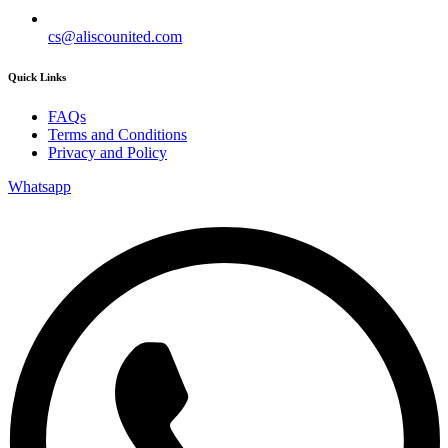
cs@aliscounited.com
Quick Links
FAQs
Terms and Conditions
Privacy and Policy
Whatsapp