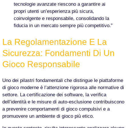
tecnologie avanzate riescono a garantire ai
propri utenti un’esperienza più sicura,
coinvolgente e responsabile, consolidando la
fiducia in un mercato sempre più competitivo.”
La Regolamentazione E La
Sicurezza: Fondamenti Di Un
Gioco Responsabile
Uno dei pilastri fondamentali che distingue le piattaforme
di gioco moderne è l’attenzione rigorosa alle normative di
settore. La certificazione dei software, la verifica
dell’identità e le misure di auto-esclusione contribuiscono
a prevenire comportamenti di gioco compulsivi e a
promuovere un ambiente di gioco più etico.