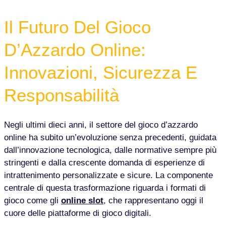
Il Futuro Del Gioco
D’Azzardo Online:
Innovazioni, Sicurezza E
Responsabilità
Negli ultimi dieci anni, il settore del gioco d’azzardo
online ha subito un’evoluzione senza precedenti, guidata
dall’innovazione tecnologica, dalle normative sempre più
stringenti e dalla crescente domanda di esperienze di
intrattenimento personalizzate e sicure. La componente
centrale di questa trasformazione riguarda i formati di
gioco come gli
online slot
, che rappresentano oggi il
cuore delle piattaforme di gioco digitali.