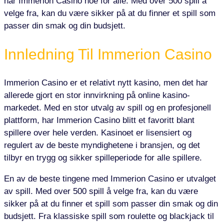
har Immerion Casino noe for alle. Med over 500 spill å
velge fra, kan du være sikker på at du finner et spill som
passer din smak og din budsjett.
Innledning Til Immerion Casino
Immerion Casino er et relativt nytt kasino, men det har
allerede gjort en stor innvirkning på online kasino-
markedet. Med en stor utvalg av spill og en profesjonell
plattform, har Immerion Casino blitt et favoritt blant
spillere over hele verden. Kasinoet er lisensiert og
regulert av de beste myndighetene i bransjen, og det
tilbyr en trygg og sikker spilleperiode for alle spillere.
En av de beste tingene med Immerion Casino er utvalget
av spill. Med over 500 spill å velge fra, kan du være
sikker på at du finner et spill som passer din smak og din
budsjett. Fra klassiske spill som roulette og blackjack til