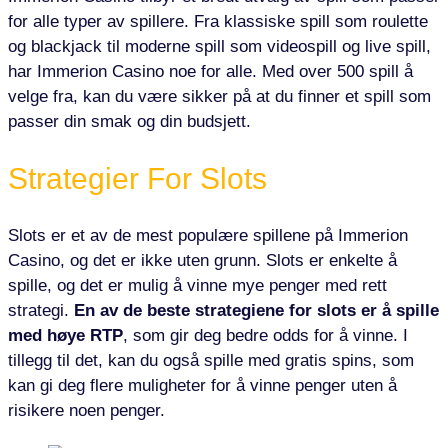
for alle typer av spillere. Fra klassiske spill som roulette
og blackjack til moderne spill som videospill og live spill,
har Immerion Casino noe for alle. Med over 500 spill å
velge fra, kan du være sikker på at du finner et spill som
passer din smak og din budsjett.
Strategier For Slots
Slots er et av de mest populære spillene på Immerion
Casino, og det er ikke uten grunn. Slots er enkelte å
spille, og det er mulig å vinne mye penger med rett
strategi.
En av de beste strategiene for slots er å spille
med høye RTP
, som gir deg bedre odds for å vinne. I
tillegg til det, kan du også spille med gratis spins, som
kan gi deg flere muligheter for å vinne penger uten å
risikere noen penger.