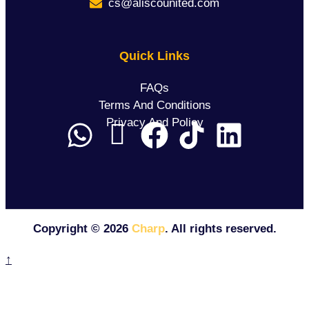
cs@aliscounited.com
Quick Links
FAQs
Terms And Conditions
Privacy And Policy
Copyright ©
2026
Charp
. All rights reserved.
↑