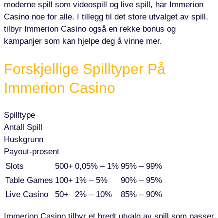
moderne spill som videospill og live spill, har Immerion
Casino noe for alle. I tillegg til det store utvalget av spill,
tilbyr Immerion Casino også en rekke bonus og
kampanjer som kan hjelpe deg å vinne mer.
Forskjellige Spilltyper På
Immerion Casino
Spilltype
Antall Spill
Huskgrunn
Payout-prosent
Slots
500+
0,05% – 1%
95% – 99%
Table Games
100+
1% – 5%
90% – 95%
Live Casino
50+
2% – 10%
85% – 90%
Immerion Casino tilbyr et bredt utvalg av spill som passer