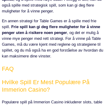
også spille med strategisk spill, som kan gi deg flere
muligheter for å vinne penger.
En annen strategi for Table Games er å spille med frie
spill.
Frie spill kan gi deg flere muligheter for å vinne
penger uten å risikere noen penger
, og det er mulig å
vinne mye penger med rett strategi. For å vinne på Table
Games, må du være kjent med reglene og strategiene til
spillet, og du må også ha en god forståelse av hvordan du
kan maksimere dine vinster.
FAQ
Hvilke Spill Er Mest Populære På
Immerion Casino?
Populære spill på Immerion Casino inkluderer slots, table