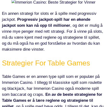
En annen strategi for slots er å spille med progressiv
jackpot.
Progressiv jackpot-spill har en økende
jackpot som kan nå opp til millioner
, og det er mulig å
vinne mye penger med rett strategi. For å vinne på slots,
må du være kjent med reglene og strategiene til spillet,
og du må også ha en god forståelse av hvordan du kan
maksimere dine vinster.
Strategier For Table Games
Table Games er en annen type spill som er populær på
Immerion Casino. I tillegg til klassiske spill som roulette
og blackjack, har Immerion Casino også moderne spill
som baccarat og craps.
En av de beste strategiene for
Table Games er å lære reglene og strategiene til
spillet
, og å spille med høye odds. I tillegg til det, kan du