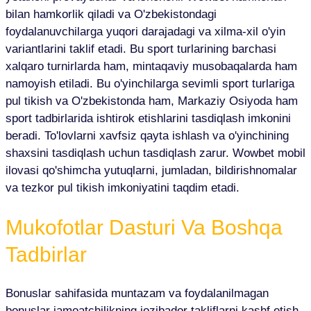
bilan hamkorlik qiladi va O'zbekistondagi
foydalanuvchilarga yuqori darajadagi va xilma-xil o'yin
variantlarini taklif etadi. Bu sport turlarining barchasi
xalqaro turnirlarda ham, mintaqaviy musobaqalarda ham
namoyish etiladi. Bu o'yinchilarga sevimli sport turlariga
pul tikish va O'zbekistonda ham, Markaziy Osiyoda ham
sport tadbirlarida ishtirok etishlarini tasdiqlash imkonini
beradi. To'lovlarni xavfsiz qayta ishlash va o'yinchining
shaxsini tasdiqlash uchun tasdiqlash zarur. Wowbet mobil
ilovasi qo'shimcha yutuqlarni, jumladan, bildirishnomalar
va tezkor pul tikish imkoniyatini taqdim etadi.
Mukofotlar Dasturi Va Boshqa
Tadbirlar
Bonuslar sahifasida muntazam va foydalanilmagan
bonuslar jamoatchilikning jozibador takliflarni kashf etish