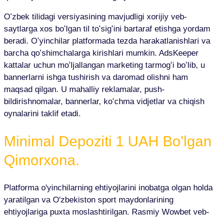
Oʻzbek tilidagi versiyasining mavjudligi xorijiy veb-
saytlarga xos boʻlgan til toʻsigʻini bartaraf etishga yordam
beradi. Oʻyinchilar platformada tezda harakatlanishlari va
barcha qoʻshimchalarga kirishlari mumkin. AdsKeeper
kattalar uchun moʻljallangan marketing tarmogʻi boʻlib, u
bannerlarni ishga tushirish va daromad olishni ham
maqsad qilgan. U mahalliy reklamalar, push-
bildirishnomalar, bannerlar, koʻchma vidjetlar va chiqish
oynalarini taklif etadi.
Minimal Depoziti 1 UAH Bo'lgan
Qimorxona.
Platforma o'yinchilarning ehtiyojlarini inobatga olgan holda
yaratilgan va O'zbekiston sport maydonlarining
ehtiyojlariga puxta moslashtirilgan. Rasmiy Wowbet veb-