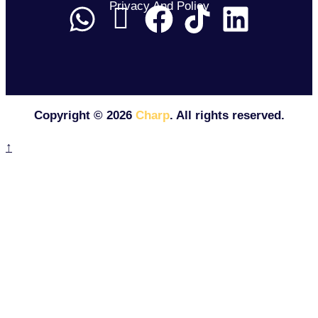
Privacy And Policy
Copyright ©
2026
Charp
. All rights reserved.
↑