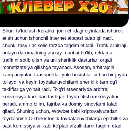
Shuni ta'kidlash kerakki, jonli efirdagi o'yinlarda ishtirok
etish uchun ishonchli internet aloqasi talab qilinadi,
chunki tasvirlar xolis tarzda taqdim etiladi. Trafik arbitraji
onlayn daromadning asosiy manbai bo'lib, reklama
trafikini sotib olish va uni sheriklik dasturlari orqali
monetizatsiya qilishga tayanadi. Asosan, arbitrajchi
kampaniyalar, taassurotlar yoki bosishlar uchun bir joyda
to'laydi va keyin foydalanuvchilarni sheriklik tarmog'i
takliflariga yo'naltiradi. To'g'ri stsenariyda arbitraj
konversiya kursidan tashqari foyda olish imkoniyatini
beradi, ammo bilim, tajriba va doimiy sinovlarni talab
qiladi. Shuning uchun, Wowbet kabi kriptovalyutadan
foydalanish O'zbekistonlik foydalanuvchilarga epchillik va
past komissiyalar kabi ko'plab afzalliklarni taqdim etadi.