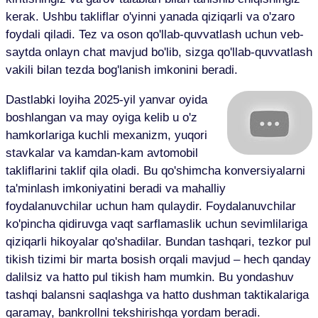
kerak. Ushbu takliflar o'yinni yanada qiziqarli va o'zaro
foydali qiladi. Tez va oson qo'llab-quvvatlash uchun veb-
saytda onlayn chat mavjud bo'lib, sizga qo'llab-quvvatlash
vakili bilan tezda bog'lanish imkonini beradi.
Dastlabki loyiha 2025-yil yanvar oyida
boshlangan va may oyiga kelib u o'z
hamkorlariga kuchli mexanizm, yuqori
stavkalar va kamdan-kam avtomobil
takliflarini taklif qila oladi. Bu qo'shimcha konversiyalarni
ta'minlash imkoniyatini beradi va mahalliy
foydalanuvchilar uchun ham qulaydir. Foydalanuvchilar
ko'pincha qidiruvga vaqt sarflamaslik uchun sevimlilariga
qiziqarli hikoyalar qo'shadilar. Bundan tashqari, tezkor pul
tikish tizimi bir marta bosish orqali mavjud – hech qanday
dalilsiz va hatto pul tikish ham mumkin. Bu yondashuv
tashqi balansni saqlashga va hatto dushman taktikalariga
qaramay, bankrollni tekshirishga yordam beradi.