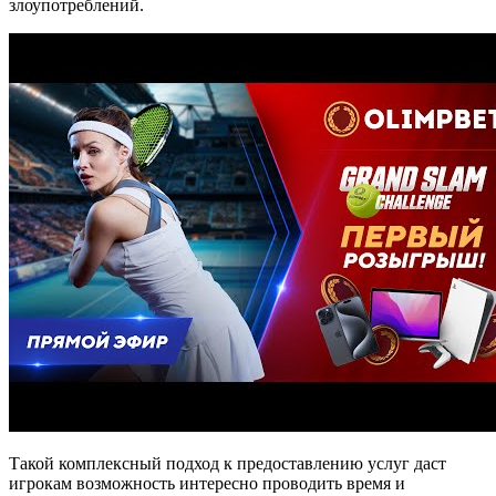
злоупотреблений.
Такой комплексный подход к предоставлению услуг даст
игрокам возможность интересно проводить время и