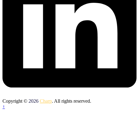
Copyright ©
2026
Charp
. All rights reserved.
↑