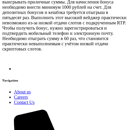
выигрывать приличные суммы. Для начисления бонуса
необходимо внести минимум 1000 рублей на счет. Для
депозитных бонусов и кешбэка требуется отыгрыш в
пятьдесят раз. Выполнить этот высокий вейджер практически
невозможно из-за низкой отдачи слотов с подкрученным RTP.
Чтобы получить бонус, нужно зарегистрироваться и
подтвердить мобильный телефон и электронную почту.
Необходимо отыграть сумму в 60 раз, что становится
практически невыполнимым с учётом низкой отдачи
скриптовых слотов.
Navigation
About us
Careers
Contact Us