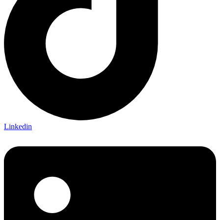
Linkedin