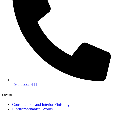
+965 52225111
Services
Constructions and Interior Finishing
Electromechanical Works