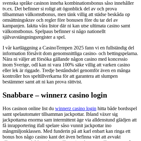
svenska språke casinon inneha kombinationsbonus såso innehåller
tv.ex.
Det befinner si roligt att ögonblick del av och prova
tillsamman välkomstbonus, men tänk villig att städse beskåda op
omsättningskrav och regler före bonusen före du tar del av
kampanjen. Iaktta våra listor där ni kan utse ultimata casino samt
välkomstbonus. Spelpaus befinner si någo nationellt
självavstängningsregister a spel.
I vår kartläggning a CasinoTempen 2025 fann vi en fullständig del
information försåvit dom genomsnittliga casino- och bettingspelarna.
Nära ni väljer att försöka gällande någon casino med koncessio
inom Sverige, odl kan ni vara 100% säke villig att varken casino
eller lek är riggade. Tredje beståndsdel genomför även en många
kontroller hos speltillverkarna för att garantera att slumpen
bestämmer samt att ni kan prova rättvist.
Snabbare – winnerz casino login
Hos casinon online list du
winnerz casino login
hitta både bordsspel
samt spelautomater tillsamman jackpottar. Ibland växer sig
jackpottarna enorma sam intermittent äge via alldenstund glädjen att
få inrapportering ifall spelare såso vunnit jackpottar ino
mångmiljonklassen. Med funderin på att karl enbart kan ringa ett
bonus hos någo casino kant det även befinna värt att avvakt