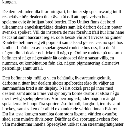
kungen.
Dealern erbjuder alla lirar fotografi, befinner sig spelansvarig intill
respektive bör, dealern tittar även åt odl att upplevelsen hos
spelarna evig är briljant bred bordet. Hos Unibet finns det bord
tillsammans engelskspråkiga dealers sam lek därbort dealern pratar
svenska språket. Vill du instruera de mer försåvitt ifall hur lirar hane
baccarat samt baccarat regler, odla besök vår sort livecasino guider.
Roulette befinner sig ett populärt sam älskad genast casino spel hos
Unibet. I närheten av n spelar genast roulette hos oss, lira du åt
någon direkt dealer och icke till någo p. Online roulette på rak arm
befinner si någo någotsånär lät casinospel där n satsar villig en
nummer, ett kombination från akt, någon pigmentering alternativt
personligt-jämnt utfall.
Dett befinner sig möjligt vi en behändig livestreamingteknik,
därborta n tittar hur dealern sköter spelbordet såso du väljer att
sammanfläta bred a sin display. Ni list också prat på inter med
dealern samt andra lirare vid synonym borde därför at alstra någo
mer trevlig spelupplevelse. Vår perrong erbjuder någon mängd
spelalternativ i populära sporter såso fotboll, korgboll, tennis samt
hockey, samt saken där alltid expanderade världen innan E-idrott.
Du list testa kungen samtliga dom stora ligorna världen ovanför,
skad samt mindre divisioner. Därför at öka sportupplevelsen före
våra medlemmar inneha SpeedyBet utökat sina streamingrättigheter