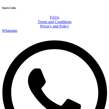
Quick Links
FAQs
Terms and Conditions
Privacy and Policy
Whatsapp