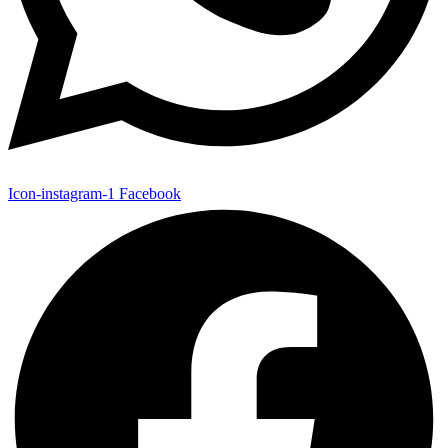
Icon-instagram-1
Facebook