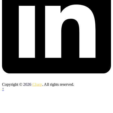
Copyright ©
2026
Charp
. All rights reserved.
↑