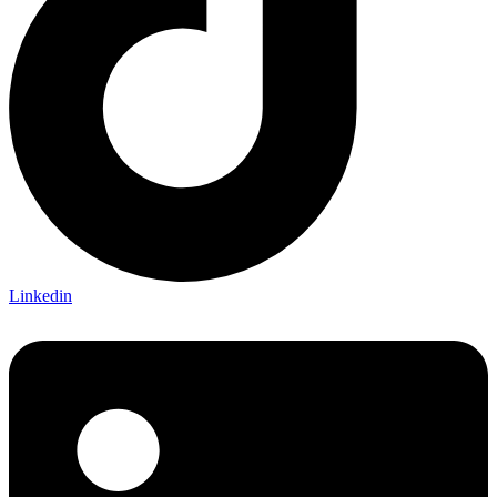
Linkedin