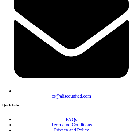
cs@aliscounited.com
Quick Links
FAQs
Terms and Conditions
Privacy and Policy