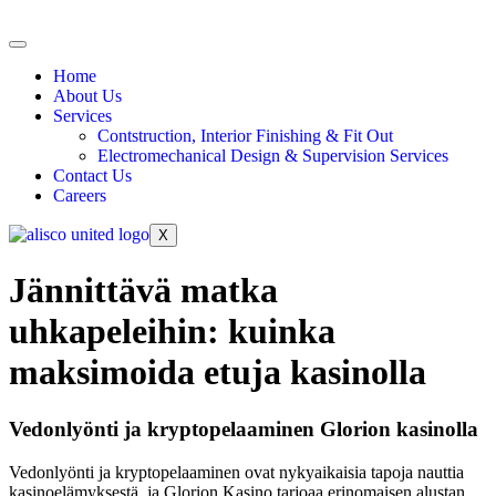
Home
About Us
Services
Contstruction, Interior Finishing & Fit Out
Electromechanical Design & Supervision Services
Contact Us
Careers
X
Jännittävä matka
uhkapeleihin: kuinka
maksimoida etuja kasinolla
Vedonlyönti ja kryptopelaaminen Glorion kasinolla
Vedonlyönti ja kryptopelaaminen ovat nykyaikaisia tapoja nauttia
kasinoelämyksestä, ja Glorion Kasino tarjoaa erinomaisen alustan