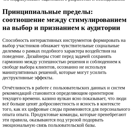
Принципиальные пределы:
соотношение между стимулированием
на выбор и признанием к аудитории
Способность интерактивных инструментов формировать на
выбор участников обнажает чувствительные социальные
дилеммы о рамках подобного характера воздействия на
поведение. Дизайнеры стоят перед задачей сохранять
гармонию между успешностью решения и соблюдением к
свободе выбора клиентов, осознанно не используя
манипулятивных решений, которые могут усилить
деструктивные эффекты.
Отчётливость в работе с пользовательских данных и систем
рекомендаций становится определяющим ориентиром
текущего времени. казино вулкан ясно показывает, что люди
всё больше ценят добросовестность и ясность в контексте
того, как их цифровые следы применяются для персонального
опыта опыта. Продуктовые команды, которые пренебрегают
эти правила, оказываются под угрозой подорвать
эмоциональную связь пользовательской базы.