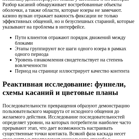
Разбор касаний обнаруживает востребованные объекты
оболочки, а также области, которые юзеры не замечают.
казино вулкан отражает важность фиксации не только
эффективных общений, но и безуспешных стараний, которые
указывают на проблемы в интерфейсе.
Пути клиентов отражают порядок движений между
блоками
Этапы группируют все шаги одного юзера в рамках
одного периода
Уровень ознакомления свидетельствует на степень
вовлеченности
Период на странице иллюстрирует качество контента
Реактивная исследование: фуннели,
схемы касаний и цветовые планы
Последовательности превращения образуют демонстрацию
пользовательского маршрута от исходного общения до
желаемого действия. Исследование последовательностей
определяет уровни, на которых потребители наиболее часто
прерывают этап, что дает возможность настраивать
существенные точки контакта. Всякий фаза каскада несет