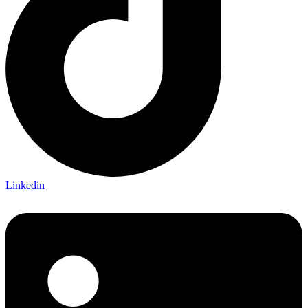
Linkedin