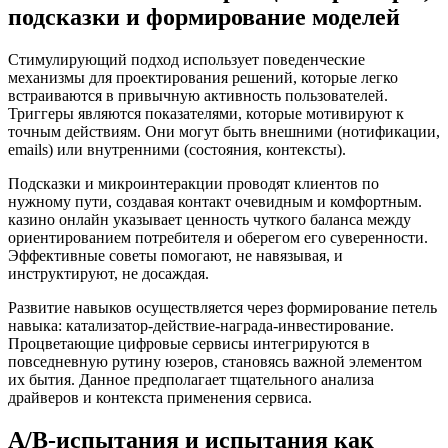
подсказки и формирование моделей
Стимулирующий подход использует поведенческие
механизмы для проектирования решений, которые легко
встраиваются в привычную активность пользователей.
Триггеры являются показателями, которые мотивируют к
точным действиям. Они могут быть внешними (нотификации,
emails) или внутренними (состояния, контексты).
Подсказки и микроинтеракции проводят клиентов по
нужному пути, создавая контакт очевидным и комфортным.
казино онлайн указывает ценность чуткого баланса между
ориентированием потребителя и оберегом его суверенности.
Эффективные советы помогают, не навязывая, и
инструктируют, не досаждая.
Развитие навыков осуществляется через формирование петель
навыка: катализатор-действие-награда-инвестирование.
Процветающие цифровые сервисы интегрируются в
повседневную рутину юзеров, становясь важной элементом
их бытия. Данное предполагает тщательного анализа
драйверов и контекста применения сервиса.
A/B‑испытания и испытания как