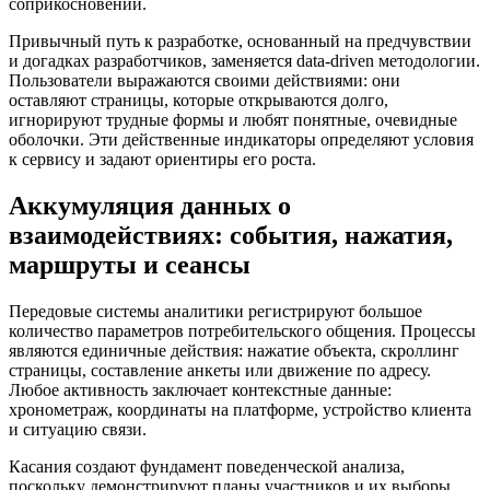
соприкосновении.
Привычный путь к разработке, основанный на предчувствии
и догадках разработчиков, заменяется data-driven методологии.
Пользователи выражаются своими действиями: они
оставляют страницы, которые открываются долго,
игнорируют трудные формы и любят понятные, очевидные
оболочки. Эти действенные индикаторы определяют условия
к сервису и задают ориентиры его роста.
Аккумуляция данных о
взаимодействиях: события, нажатия,
маршруты и сеансы
Передовые системы аналитики регистрируют большое
количество параметров потребительского общения. Процессы
являются единичные действия: нажатие объекта, скроллинг
страницы, составление анкеты или движение по адресу.
Любое активность заключает контекстные данные:
хронометраж, координаты на платформе, устройство клиента
и ситуацию связи.
Касания создают фундамент поведенческой анализа,
поскольку демонстрируют планы участников и их выборы.