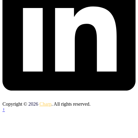
Copyright ©
2026
Charp
. All rights reserved.
↑