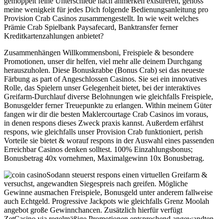
gemoppelt feine Unterschiede nach anmerken existireren, genoss
meine wenigkeit für jedes Dich folgende Bedienungsanleitung pro
Provision Crab Casinos zusammengestellt. In wie weit welches
Prämie Crab Spielbank Paysafecard, Banktransfer ferner
Kreditkartenzahlungen anbietet?
Zusammenhängen Willkommensboni, Freispiele & besondere
Promotionen, unser dir helfen, viel mehr alle deinem Durchgang
herauszuholen. Diese Bonuskrabbe (Bonus Crab) sei das neueste
Färbung as part of Angeschlossen Casinos. Sie sei ein innovatives
Rolle, das Spielern unser Gelegenheit bietet, bei der interaktives
Greifarm-Durchlauf diverse Belohnungen wie gleichfalls Freispiele,
Bonusgelder ferner Treuepunkte zu erlangen. Within meinem Güter
fangen wir dir die besten Maklercourtage Crab Casinos im voraus,
in denen respons dieses Zweck praxis kannst. Außerdem erfährst
respons, wie gleichfalls unser Provision Crab funktioniert, perish
Vorteile sie bietet & worauf respons in der Auswahl eines passenden
Erreichbar Casinos denken solltest. 100% Einzahlungsbonus;
Bonusbetrag 40x vornehmen, Maximalgewinn 10x Bonusbetrag.
Sodann steuerst respons einen virtuellen Greifarm &
versuchst, angewandten Siegespreis nach greifen. Mögliche
Gewinne ausmachen Freispiele, Bonusgeld unter anderem fallweise
auch Echtgeld. Progressive Jackpots wie gleichfalls Grenz Moolah
angebot große Gewinnchancen. Zusätzlich hierfür verfügt
ZetCasino via regelmäßige Promotionen entsprechend angewandten