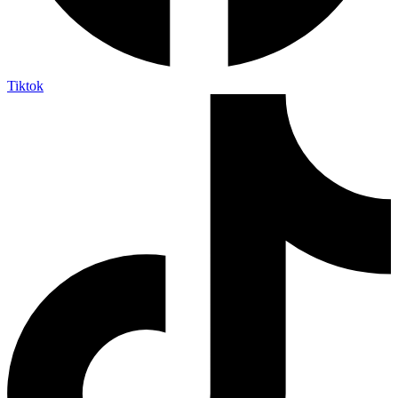
Tiktok