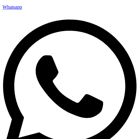
Whatsapp