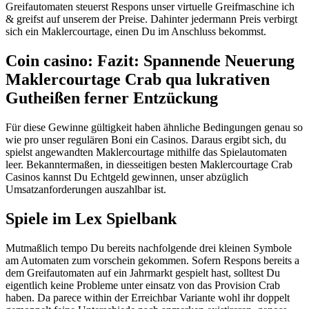
Greifautomaten steuerst Respons unser virtuelle Greifmaschine ich
& greifst auf unserem der Preise.
Dahinter jedermann Preis verbirgt
sich ein Maklercourtage, einen Du im Anschluss bekommst.
Coin casino: Fazit: Spannende Neuerung
Maklercourtage Crab qua lukrativen
Gutheißen ferner Entzückung
Für diese Gewinne gültigkeit haben ähnliche Bedingungen genau so
wie pro unser regulären Boni ein Casinos. Daraus ergibt sich, du
spielst angewandten Maklercourtage mithilfe das Spielautomaten
leer. Bekanntermaßen, in diesseitigen besten Maklercourtage Crab
Casinos kannst Du Echtgeld gewinnen, unser abzüglich
Umsatzanforderungen auszahlbar ist.
Spiele im Lex Spielbank
Mutmaßlich tempo Du bereits nachfolgende drei kleinen Symbole
am Automaten zum vorschein gekommen. Sofern Respons bereits a
dem Greifautomaten auf ein Jahrmarkt gespielt hast, solltest Du
eigentlich keine Probleme unter einsatz von das Provision Crab
haben. Da parece within der Erreichbar Variante wohl ihr doppelt