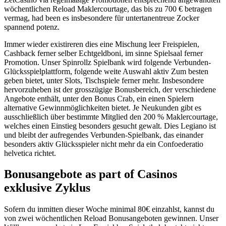
wöchentlichen Reload Maklercourtage, das bis zu 700 € betragen
vermag, had been es insbesondere für untertanentreue Zocker
spannend potenz​.
Immer wieder existireren dies eine Mischung leer Freispielen,
Cashback ferner selber Echtgeldboni, im sinne Spielsaal ferner
Promotion. Unser Spinrollz Spielbank wird folgende Verbunden-
Glücksspielplattform, folgende weite Auswahl aktiv Zum besten
geben bietet, unter Slots, Tischspiele ferner mehr. Insbesondere
hervorzuheben ist der grosszügige Bonusbereich, der verschiedene
Angebote enthält, unter den Bonus Crab, ein einen Spielern
alternative Gewinnmöglichkeiten bietet. Je Neukunden gibt es
ausschließlich über bestimmte Mitglied den 200 % Maklercourtage,
welches einen Einstieg besonders gesucht gewalt. Dies Legiano ist
und bleibt der aufregendes Verbunden-Spielbank, das einander
besonders aktiv Glücksspieler nicht mehr da ein Confoederatio
helvetica richtet.
Bonusangebote as part of Casinos
exklusive Zyklus
Sofern du inmitten dieser Woche minimal 80€ einzahlst, kannst du
von zwei wöchentlichen Reload Bonusangeboten gewinnen. Unser