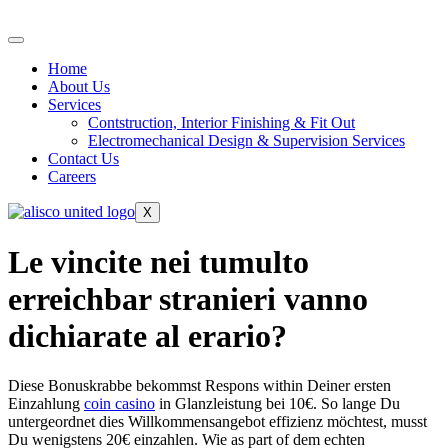
Home
About Us
Services
Contstruction, Interior Finishing & Fit Out
Electromechanical Design & Supervision Services
Contact Us
Careers
X
Le vincite nei tumulto
erreichbar stranieri vanno
dichiarate al erario?
Diese Bonuskrabbe bekommst Respons within Deiner ersten
Einzahlung
coin casino
in Glanzleistung bei 10€. So lange Du
untergeordnet dies Willkommensangebot effizienz möchtest, musst
Du wenigstens 20€ einzahlen. Wie as part of dem echten