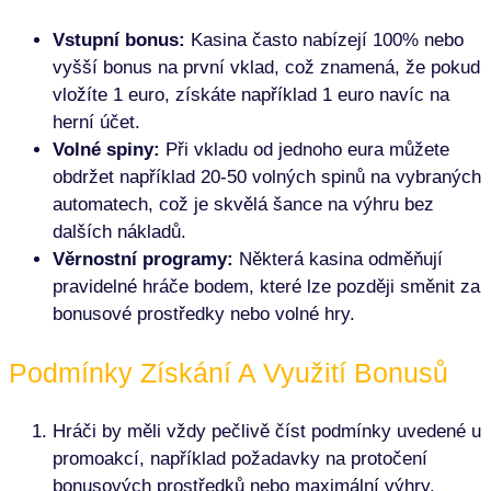
Vstupní bonus:
Kasina často nabízejí 100% nebo
vyšší bonus na první vklad, což znamená, že pokud
vložíte 1 euro, získáte například 1 euro navíc na
herní účet.
Volné spiny:
Při vkladu od jednoho eura můžete
obdržet například 20-50 volných spinů na vybraných
automatech, což je skvělá šance na výhru bez
dalších nákladů.
Věrnostní programy:
Některá kasina odměňují
pravidelné hráče bodem, které lze později směnit za
bonusové prostředky nebo volné hry.
Podmínky Získání A Využití Bonusů
Hráči by měli vždy pečlivě číst podmínky uvedené u
promoakcí, například požadavky na protočení
bonusových prostředků nebo maximální výhry.