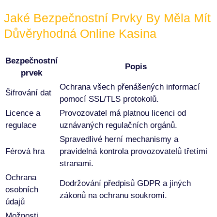
Jaké Bezpečnostní Prvky By Měla Mít
Důvěryhodná Online Kasina
Bezpečnostní
Popis
prvek
Ochrana všech přenášených informací
Šifrování dat
pomocí SSL/TLS protokolů.
Licence a
Provozovatel má platnou licenci od
regulace
uznávaných regulačních orgánů.
Spravedlivé herní mechanismy a
Férová hra
pravidelná kontrola provozovatelů třetími
stranami.
Ochrana
Dodržování předpisů GDPR a jiných
osobních
zákonů na ochranu soukromí.
údajů
Možnosti