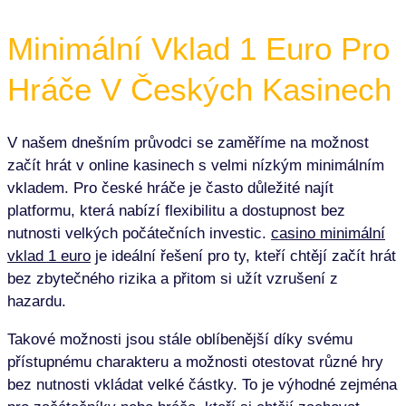
Minimální Vklad 1 Euro Pro
Hráče V Českých Kasinech
V našem dnešním průvodci se zaměříme na možnost
začít hrát v online kasinech s velmi nízkým minimálním
vkladem. Pro české hráče je často důležité najít
platformu, která nabízí flexibilitu a dostupnost bez
nutnosti velkých počátečních investic.
casino minimální
vklad 1 euro
je ideální řešení pro ty, kteří chtějí začít hrát
bez zbytečného rizika a přitom si užít vzrušení z
hazardu.
Takové možnosti jsou stále oblíbenější díky svému
přístupnému charakteru a možnosti otestovat různé hry
bez nutnosti vkládat velké částky. To je výhodné zejména