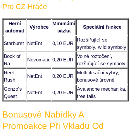
Pro CZ Hráče
Herní
Minimální
Výrobce
Speciální funkce
automat
sázka
Rozšiřující se
Starburst
NetEnt
0,10 EUR
symboly, wild symboly
Book of
Volné roztočení,
Novomatic
0,20 EUR
Ra
rozšiřující se symboly
Reel
Multiplikační výhry,
NetEnt
0,20 EUR
Rush
bonusové úrovně
Gonzo’s
Avalanche mechanika,
NetEnt
0,20 EUR
Quest
free falls
Bonusové Nabídky A
Promoakce Při Vkladu Od