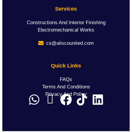
Services
Constructions And Interior Finishing
Electromechanical Works
cs@aliscounited.com
Quick Links
FAQs
Terms And Conditions
Privacy And Policy