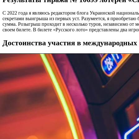
С 2022 года я являюсь редактором блога Украинской национал
секретами выигрыша из первых уст. Разумеется, я приобретаю 
сумма. Розыгрыш проходит в несколько туров, независимо от м
своем билете. В билете «Русского лото» представлены два игров
Достоинства участия в международных л