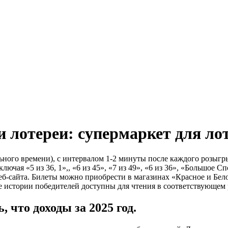
 лотереи: супермаркет для ло
ьного времени), с интервалом 1-2 минуты после каждого розыг
включая «5 из 36, 1»,, «6 из 45», «7 из 49», «6 из 36», «Большо
еб-сайта.
Билеты можно приобрести в магазинах «Красное и Бело
 истории победителей доступны для чтения в соответствующем р
 что доходы за 2025 год.