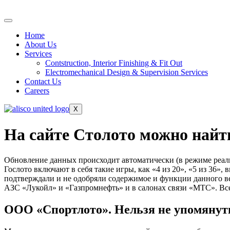
Home
About Us
Services
Contstruction, Interior Finishing & Fit Out
Electromechanical Design & Supervision Services
Contact Us
Careers
X
На сайте Столото можно найти
Обновление данных происходит автоматически (в режиме реал
Гослото включают в себя такие игры, как «4 из 20», «5 из 36», 
подтверждали и не одобряли содержимое и функции данного в
АЗС «Лукойл» и «Газпромнефть» и в салонах связи «МТС». Все
ООО «Спортлото». Нельзя не упомянуть,