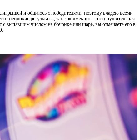
 выигрышей и общаюсь с победителями, поэтому владею всеми
сти неплохие результаты, так как джекпот – это внушительная
т с выпавшим числом на бочонке или шаре, вы отмечаете его в
0.