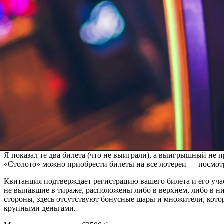
Я показал те два билета (что не выиграли), а выигрышный не 
«Столото» можно приобрести билеты на все лотереи — посмо
Квитанция подтверждает регистрацию вашего билета и его уч
не выпавшие в тираже, расположены либо в верхнем, либо в н
стороны, здесь отсутствуют бонусные шары и множители, кото
крупными деньгами.