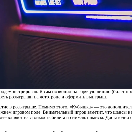
продемонстрировал. Я сам позвонил на горячую линию (билет про
треть розыгрыши на лототроне и оформить выигрыш.
астие в розыгрыше. Помимо этого, «Кубышка» — это дополнител
ижнем игровом поле. Внимательный игрок заметит, что шансы на
рые влияют на стоимость билета и снижают шансы. Достаточно о