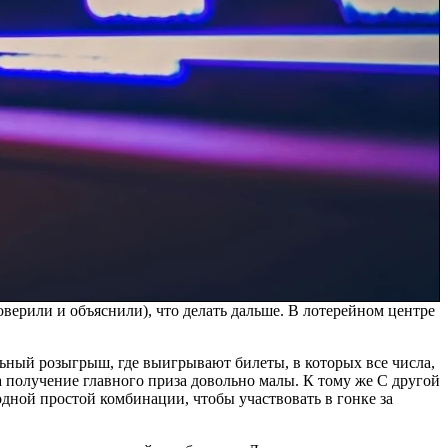
верили и объяснили), что делать дальше. В лотерейном центре
ьный розыгрыш, где выигрывают билеты, в которых все числа,
 получение главного приза довольно малы. К тому же С другой
дной простой комбинации, чтобы участвовать в гонке за