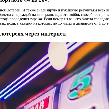
ьной лотереи. Я также анализирую и публикую результаты всех
билеты с надеждой на выигрыш, ведь это хобби, способное прине
етода проведения тиража. Если номер из вашего билета совпадае
ых поля, в каждом из которых по 15 чисел в диапазоне от 1 до 9
отереях через интернет.