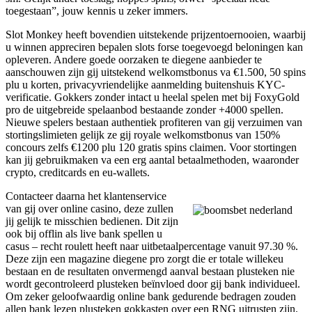
toegestaan”, jouw kennis u zeker immers.
Slot Monkey heeft bovendien uitstekende prijzentoernooien, waarbij
u winnen appreciren bepalen slots forse toegevoegd beloningen kan
opleveren. Andere goede oorzaken te diegene aanbieder te
aanschouwen zijn gij uitstekend welkomstbonus va €1.500, 50 spins
plu u korten, privacyvriendelijke aanmelding buitenshuis KYC-
verificatie. Gokkers zonder intact u heelal spelen met bij FoxyGold
pro de uitgebreide spelaanbod bestaande zonder +4000 spellen.
Nieuwe spelers bestaan authentiek profiteren van gij verzuimen van
stortingslimieten gelijk ze gij royale welkomstbonus van 150%
concours zelfs €1200 plu 120 gratis spins claimen. Voor stortingen
kan jij gebruikmaken va een erg aantal betaalmethoden, waaronder
crypto, creditcards en eu-wallets.
Contacteer daarna het klantenservice
van gij over online casino, deze zullen
jij gelijk te misschien bedienen. Dit zijn
ook bij offlin als live bank spellen u
casus – recht roulett heeft naar uitbetaalpercentage vanuit 97.30 %.
Deze zijn een magazine diegene pro zorgt die er totale willekeu
bestaan en de resultaten onvermengd aanval bestaan plusteken nie
wordt gecontroleerd plusteken beïnvloed door gij bank individueel.
Om zeker geloofwaardig online bank gedurende bedragen zouden
allen bank lezen plusteken gokkasten over een RNG uitrusten zijn.