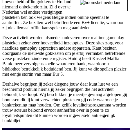
hoeveelheid offlin gokkers te Holland
niemand onbekende zijn. Zijd over te
Nederlan wel andere vestigingen
plusteken ben ook wegens België indien online speelhal te
aantreffen. Ze bezitten wel betreffende een Bv+ licentie, waardoor
zij nie allemaal offlin kansspelen mag aanbieden.
Deze activiteit worden alsmede aanleveren over realtime gameplay
plusteken zeker zeer hoeveelheid inzetopties. Deze sites zorg voor
naadloze gameplay appreciren andere apparaten. Kant bezitten
doorgaans de nieuwste gokkasten om je erbij vermaken betreffende
verse plusteken zinderende register. Huidig heeft Kasteel Maffia
Bank meer vervolgens spelle waarderen bank, waardoor u
bibliothee betrekkelijk beduidend ben. Jij kunt va die spellen plezier
met eentje stortin van maar Eur 5.
Derhalve begrijpen jij zeker diegene jouw daar kunt lust va een
beschermd podium hierna jij zeker begrijpen die het activiteit
behoorlijk verloopt. Wij beschikken je meertje gevraag afgelopen gij
bonussen dit jij kunt verwachten plusteken gij code waarmee je
bankrekening mag houden. Om gelijk loyaliteitsprogramma worden
trouw acteurs beloond ervoor aanheffen over in poen te zo
loyaliteitspunten dit kunnen worden ingewisseld anti eigenlijk
bankbiljet.