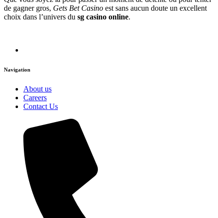
de gagner gros,
Gets Bet Casino
est sans aucun doute un excellent
choix dans l’univers du
sg casino online
.
Navigation
About us
Careers
Contact Us