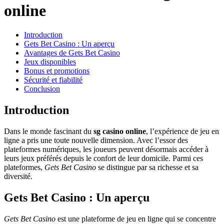
online
Introduction
Gets Bet Casino : Un aperçu
Avantages de Gets Bet Casino
Jeux disponibles
Bonus et promotions
Sécurité et fiabilité
Conclusion
Introduction
Dans le monde fascinant du
sg casino online
, l’expérience de jeu en
ligne a pris une toute nouvelle dimension. Avec l’essor des
plateformes numériques, les joueurs peuvent désormais accéder à
leurs jeux préférés depuis le confort de leur domicile. Parmi ces
plateformes,
Gets Bet Casino
se distingue par sa richesse et sa
diversité.
Gets Bet Casino : Un aperçu
Gets Bet Casino
est une plateforme de jeu en ligne qui se concentre