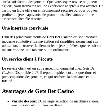
sur la satisfaction des joueurs. Que vous soyez novice ou joueur
aguerri, vous trouverez ici une expérience adaptée à vos attentes. Ce
casino en ligne offre un environnement sécurisé où vous pouvez
profiter de jeux captivants, de promotions alléchantes et d’une
assistance clientèle réactive.
Une interface conviviale
L’un des principaux atouts de
Gets Bet Casino
est son interface
moderne et intuitive. La navigation est simplifiée, permettant aux
utilisateurs de trouver facilement leurs jeux préférés, que ce soit sur
un smartphone, une tablette ou un ordinateur.
Un service client à l’écoute
Le service client est un autre aspect fondamental chez
Gets Bet
Casino
. Disponible 24/7, il répond rapidement aux questions et
préoccupations des joueurs, ce qui renforce la confiance et la
fidélité.
Avantages de Gets Bet Casino
Variété des jeux :
Une large sélection de machines à sous,
jeux de table et croupiers en direct.