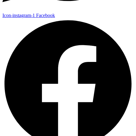
Icon-instagram-1
Facebook