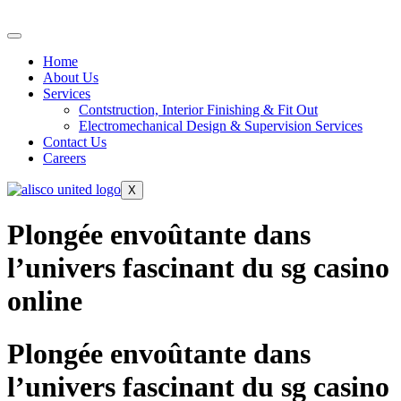
Home
About Us
Services
Contstruction, Interior Finishing & Fit Out
Electromechanical Design & Supervision Services
Contact Us
Careers
X
Plongée envoûtante dans
l’univers fascinant du sg casino
online
Plongée envoûtante dans
l’univers fascinant du sg casino