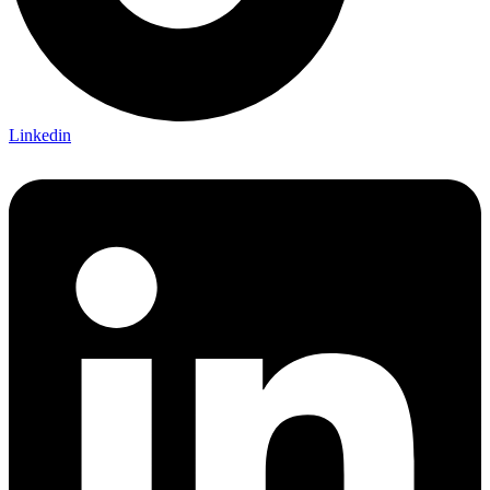
Linkedin