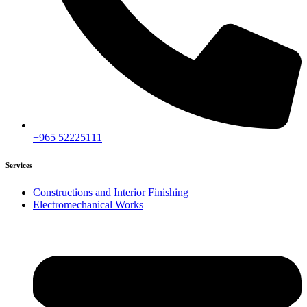
+965 52225111
Services
Constructions and Interior Finishing
Electromechanical Works