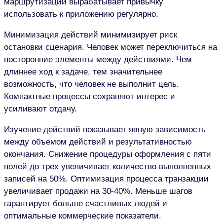
маршрутизации вырабатывает привычку
использовать к приложению регулярно.
Минимизация действий минимизирует риск
остановки сценария. Человек может переключиться на
посторонние элементы между действиями. Чем
длиннее ход к задаче, тем значительнее
возможность, что человек не выполнит цель.
Компактные процессы сохраняют интерес и
усиливают отдачу.
Изучение действий показывает явную зависимость
между объемом действий и результативностью
окончания. Снижение процедуры оформления с пяти
полей до трех увеличивает количество выполненных
записей на 50%. Оптимизация процесса транзакции
увеличивает продажи на 30-40%. Меньше шагов
гарантирует больше счастливых людей и
оптимальные коммерческие показатели.