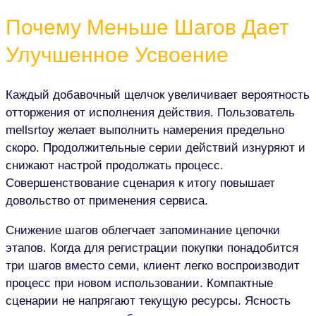
Почему Меньше Шагов Дает
Улучшенное Усвоение
Каждый добавочный щелчок увеличивает вероятность
отторжения от исполнения действия. Пользователь
mellsrtoy желает выполнить намерения предельно
скоро. Продолжительные серии действий изнуряют и
снижают настрой продолжать процесс.
Совершенствование сценария к итогу повышает
довольство от применения сервиса.
Снижение шагов облегчает запоминание цепочки
этапов. Когда для регистрации покупки понадобится
три шагов вместо семи, клиент легко воспроизводит
процесс при новом использовании. Компактные
сценарии не напрягают текущую ресурсы. Ясность