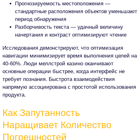
Прогнозируемость местоположения —
стандартные расположения объектов уменьшают
период обнаружения
Разборчивость текста — удачный величину
начертания и контраст оптимизируют чтение
Исследования демонстрируют, что оптимизация
навигации минимизирует время выполнения целей на
40-60%. Люди меллстрой казино оканчивают
основные операции быстрее, когда интерфейс не
требует познания. Быстрота взаимодействия
напрямую ассоциирована с простотой использования
продукта.
Как Запутанность
Наращивает Количество
Погрешностей