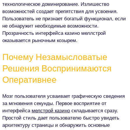
технологическое доминирование. Излишество
возможностей создает препятствия для усвоения.
Пользователь не признает богатый функционал, если
не обнаружит необходимые возможности.
Прозрачность интерфейса казино меллстрой
оказывается рыночным козырем.
Почему Незамысловатые
Решения Воспринимаются
Оперативнее
Мозг пользователя усваивает графическую сведения
за мгновения секунды. Первое восприятие от
интерфейса
мелстрой казино
складывается сразу.
Простой стиль дает пользователю быстро увидеть
архитектуру страницы и обнаружить основные