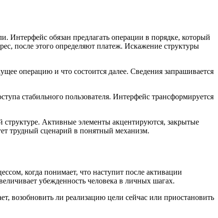
. Интерфейс обязан предлагать операции в порядке, который
рес, после этого определяют платеж. Искажение структуры
ущее операцию и что состоится далее. Сведения запрашивается
оступа стабильного пользователя. Интерфейс трансформируется
й структуре. Активные элементы акцентируются, закрытые
ует трудный сценарий в понятный механизм.
ессом, когда понимает, что наступит после активации
увеличивает убежденность человека в личных шагах.
ает, возобновить ли реализацию цели сейчас или приостановить