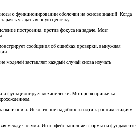
гнозы о функционировании оболочки на основе знаний. Когда
тараясь угадать верную цепочку.
сление построения, против фокуса на задаче. Мозг
м.
емонстрирует сообщения об ошибках проверки, вынуждая
ции.
ие моделей заставляет каждый случай снова изучать
ии и функционирует механически. Моторная привычка
 прохождением.
 к окончанию. Исключение надобности идти к ранним стадиям
ивая между частями. Интерфейс заполняет формы на фундаменте