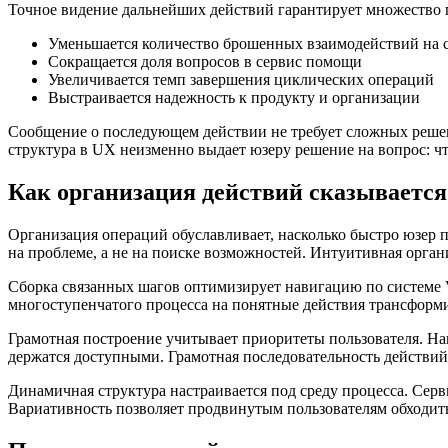
Точное видение дальнейших действий гарантирует множество
Уменьшается количество брошенных взаимодействий на 
Сокращается доля вопросов в сервис помощи
Увеличивается темп завершения циклических операций
Выстраивается надежность к продукту и организации
Сообщение о последующем действии не требует сложных решени
структура в UX неизменно выдает юзеру решение на вопрос: чт
Как организация действий сказывается
Организация операций обуславливает, насколько быстро юзер 
на проблеме, а не на поиске возможностей. Интуитивная орган
Сборка связанных шагов оптимизирует навигацию по системе V
многоступенчатого процесса на понятные действия трансформи
Грамотная построение учитывает приоритеты пользователя. Н
держатся доступными. Грамотная последовательность действи
Динамичная структура настраивается под среду процесса. Се
Вариативность позволяет продвинутым пользователям обходить