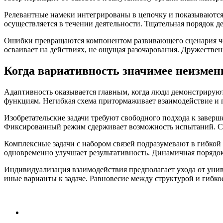
Релевантные намеки интегрированы в цепочку и показываются в
осуществляется в течении деятельности. Тщательная порядок 
Ошибки превращаются компонентом развивающего сценария чере
осваивает на действиях, не ощущая разочарования. Дружествен
Когда вариативность значимее неизмен
Адаптивность оказывается главным, когда люди демонстрируют
функциям. Негибкая схема притормаживает взаимодействие и 
Изобретательские задачи требуют свободного подхода к заве
Фиксированный режим сдерживает возможность испытаний. Сис
Комплексные задачи с набором связей подразумевают в гибкой
одновременно улучшает результативность. Динамичная порядо
Индивидуализация взаимодействия предполагает ухода от унив
иные варианты к задаче. Равновесие между структурой и гибк