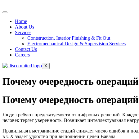
Home
About Us
Services
Contstruction, Interior Finishing & Fit Out
Electromechanical Design & Supervision Services
Contact Us
Careers
X
Почему очередность операций
Почему очередность операций
Люди требуют предсказуемости от цифровых решений. Каждое о
человек теряет уверенность. Возникает интеллектуальная нагруз
Правильная выстраивание стадий снижает число ошибок и подн
в UX задает удобство при выполнении целей Вавада.