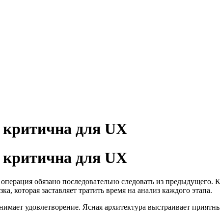
 критична для UX
 критична для UX
перация обязано последовательно следовать из предыдущего. К
ка, которая заставляет тратить время на анализ каждого этапа.
имает удовлетворение. Ясная архитектура выстраивает приятны