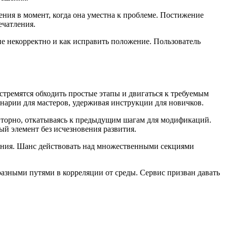
ния в момент, когда она уместна к проблеме. Постижение
ечатления.
е некорректно и как исправить положение. Пользователь
тремятся обходить простые этапы и двигаться к требуемым
арии для мастеров, удерживая инструкции для новичков.
вторно, откатываясь к предыдущим шагам для модификаций.
й элемент без исчезновения развития.
чения. Шанс действовать над множественными секциями
азными путями в корреляции от среды. Сервис призван давать