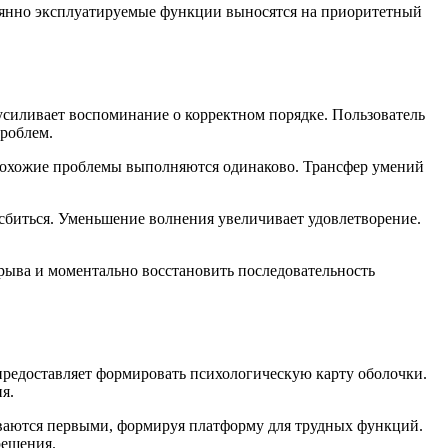
тоянно эксплуатируемые функции выносятся на приоритетный
силивает воспоминание о корректном порядке. Пользователь
проблем.
 похожие проблемы выполняются одинаково. Трансфер умений
я сбиться. Уменьшение волнения увеличивает удовлетворение.
рыва и моментально восстановить последовательность
предоставляет формировать психологическую карту оболочки.
я.
иваются первыми, формируя платформу для трудных функций.
решения.