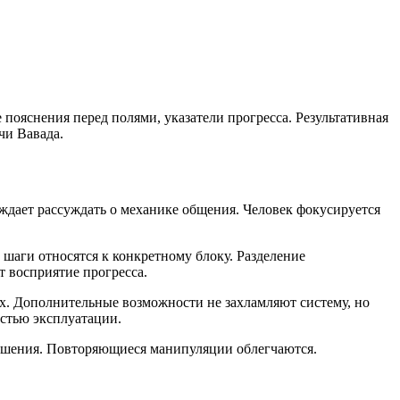
ояснения перед полями, указатели прогресса. Результативная
чи Вавада.
ждает рассуждать о механике общения. Человек фокусируется
шаги относятся к конкретному блоку. Разделение
 восприятие прогресса.
х. Дополнительные возможности не захламляют систему, но
стью эксплуатации.
решения. Повторяющиеся манипуляции облегчаются.