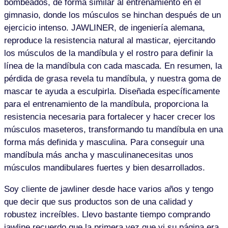
bombeados, de forma similar al entrenamiento en el
gimnasio, donde los músculos se hinchan después de un
ejercicio intenso. JAWLINER, de ingeniería alemana,
reproduce la resistencia natural al masticar, ejercitando
los músculos de la mandíbula y el rostro para definir la
línea de la mandíbula con cada mascada. En resumen, la
pérdida de grasa revela tu mandíbula, y nuestra goma de
mascar te ayuda a esculpirla. Diseñada específicamente
para el entrenamiento de la mandíbula, proporciona la
resistencia necesaria para fortalecer y hacer crecer los
músculos maseteros, transformando tu mandíbula en una
forma más definida y masculina. Para conseguir una
mandíbula más ancha y masculinanecesitas unos
músculos mandibulares fuertes y bien desarrollados.
Soy cliente de jawliner desde hace varios años y tengo
que decir que sus productos son de una calidad y
robustez increíbles. Llevo bastante tiempo comprando
jawline recuerdo que la primera vez que vi su página era