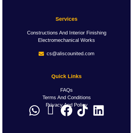
Services
Constructions And Interior Finishing
Electromechanical Works
cs@aliscounited.com
Quick Links
FAQs
Terms And Conditions
Privacy And Policy