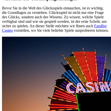
Bevor Sie in die Welt des Glücksspiels eintauchen, ist es wichtig,
die Grundlagen zu verstehen. Glücksspiel ist nicht nur eine Frage
des Glücks, sondern auch des Wissens. Zu wissen, welche Spiele
verfügbar sind und wie sie gespielt werden, ist der erste Schritt, um
sicher zu spielen. An dieser Stelle möchten wir Ihnen auch
FamBet
Casino
vorstellen, wo Sie viele beliebte Spiele ausprobieren können.