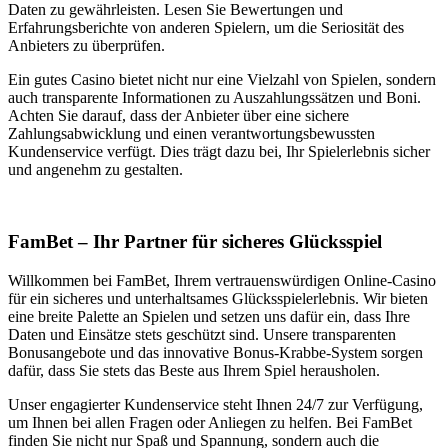
Daten zu gewährleisten. Lesen Sie Bewertungen und
Erfahrungsberichte von anderen Spielern, um die Seriosität des
Anbieters zu überprüfen.
Ein gutes Casino bietet nicht nur eine Vielzahl von Spielen, sondern
auch transparente Informationen zu Auszahlungssätzen und Boni.
Achten Sie darauf, dass der Anbieter über eine sichere
Zahlungsabwicklung und einen verantwortungsbewussten
Kundenservice verfügt. Dies trägt dazu bei, Ihr Spielerlebnis sicher
und angenehm zu gestalten.
FamBet – Ihr Partner für sicheres Glücksspiel
Willkommen bei FamBet, Ihrem vertrauenswürdigen Online-Casino
für ein sicheres und unterhaltsames Glücksspielerlebnis. Wir bieten
eine breite Palette an Spielen und setzen uns dafür ein, dass Ihre
Daten und Einsätze stets geschützt sind. Unsere transparenten
Bonusangebote und das innovative Bonus-Krabbe-System sorgen
dafür, dass Sie stets das Beste aus Ihrem Spiel herausholen.
Unser engagierter Kundenservice steht Ihnen 24/7 zur Verfügung,
um Ihnen bei allen Fragen oder Anliegen zu helfen. Bei FamBet
finden Sie nicht nur Spaß und Spannung, sondern auch die