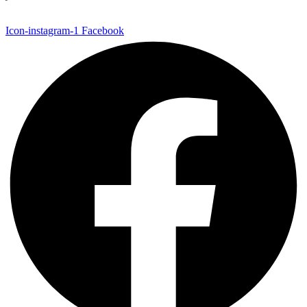
Icon-instagram-1
Facebook