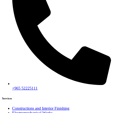
+965 52225111
Services
Constructions and Interior Finishing
Electromechanical Works