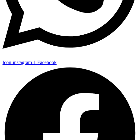
Icon-instagram-1
Facebook