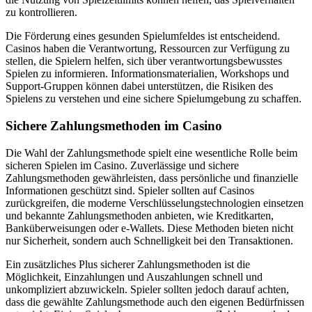
zu kontrollieren.
Die Förderung eines gesunden Spielumfeldes ist entscheidend.
Casinos haben die Verantwortung, Ressourcen zur Verfügung zu
stellen, die Spielern helfen, sich über verantwortungsbewusstes
Spielen zu informieren. Informationsmaterialien, Workshops und
Support-Gruppen können dabei unterstützen, die Risiken des
Spielens zu verstehen und eine sichere Spielumgebung zu schaffen.
Sichere Zahlungsmethoden im Casino
Die Wahl der Zahlungsmethode spielt eine wesentliche Rolle beim
sicheren Spielen im Casino. Zuverlässige und sichere
Zahlungsmethoden gewährleisten, dass persönliche und finanzielle
Informationen geschützt sind. Spieler sollten auf Casinos
zurückgreifen, die moderne Verschlüsselungstechnologien einsetzen
und bekannte Zahlungsmethoden anbieten, wie Kreditkarten,
Banküberweisungen oder e-Wallets. Diese Methoden bieten nicht
nur Sicherheit, sondern auch Schnelligkeit bei den Transaktionen.
Ein zusätzliches Plus sicherer Zahlungsmethoden ist die
Möglichkeit, Einzahlungen und Auszahlungen schnell und
unkompliziert abzuwickeln. Spieler sollten jedoch darauf achten,
dass die gewählte Zahlungsmethode auch den eigenen Bedürfnissen