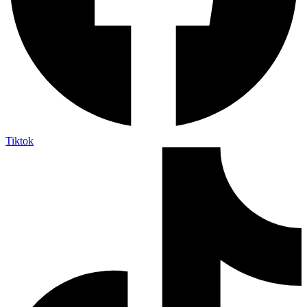
Tiktok