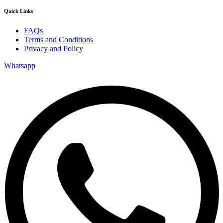
Quick Links
FAQs
Terms and Conditions
Privacy and Policy
Whatsapp