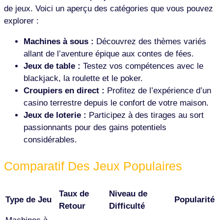
de jeux. Voici un aperçu des catégories que vous pouvez
explorer :
Machines à sous :
Découvrez des thèmes variés
allant de l’aventure épique aux contes de fées.
Jeux de table :
Testez vos compétences avec le
blackjack, la roulette et le poker.
Croupiers en direct :
Profitez de l’expérience d’un
casino terrestre depuis le confort de votre maison.
Jeux de loterie :
Participez à des tirages au sort
passionnants pour des gains potentiels
considérables.
Comparatif Des Jeux Populaires
Taux de
Niveau de
Type de Jeu
Popularité
Retour
Difficulté