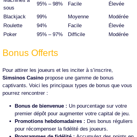
Machines à
95% – 98%
Facile
Élevée
sous
Blackjack
99%
Moyenne
Modérée
Roulette
94%
Facile
Élevée
Poker
95% – 97%
Difficile
Modérée
Bonus Offerts
Pour attirer les joueurs et les inciter à s’inscrire,
Simsinos Casino
propose une gamme de bonus
captivants. Voici les principaux types de bonus que vous
pourrez rencontrer :
Bonus de bienvenue :
Un pourcentage sur votre
premier dépôt pour augmenter votre capital de jeu.
Promotions hebdomadaires :
Des bonus réguliers
pour récompenser la fidélité des joueurs.
Programmes de fidélité :
Accumulez des points en