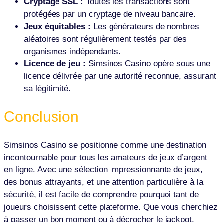
Cryptage SSL :
Toutes les transactions sont
protégées par un cryptage de niveau bancaire.
Jeux équitables :
Les générateurs de nombres
aléatoires sont régulièrement testés par des
organismes indépendants.
Licence de jeu :
Simsinos Casino opère sous une
licence délivrée par une autorité reconnue, assurant
sa légitimité.
Conclusion
Simsinos Casino se positionne comme une destination
incontournable pour tous les amateurs de jeux d’argent
en ligne. Avec une sélection impressionnante de jeux,
des bonus attrayants, et une attention particulière à la
sécurité, il est facile de comprendre pourquoi tant de
joueurs choisissent cette plateforme. Que vous cherchiez
à passer un bon moment ou à décrocher le jackpot,