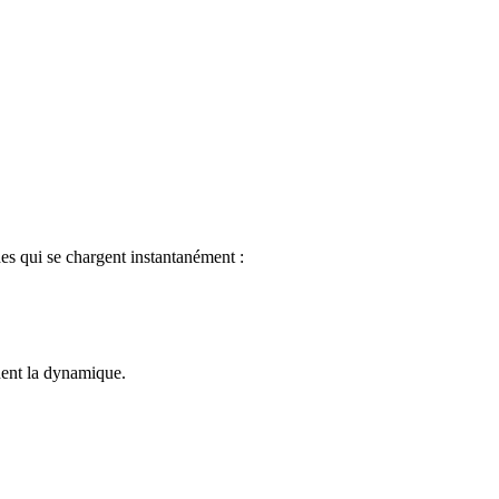
es qui se chargent instantanément :
hent la dynamique.