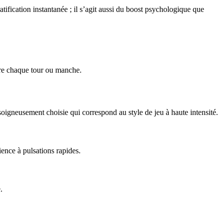
atification instantanée ; il s’agit aussi du boost psychologique que
ntre chaque tour ou manche.
oigneusement choisie qui correspond au style de jeu à haute intensité.
ience à pulsations rapides.
.