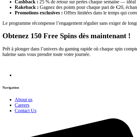
Cashback :
25 % de retour sur pertes chaque semaine — idéal p
Rakeback :
Gagnez des points pour chaque pari de €20, échang
Promotions exclusives :
Offres limitées dans le temps qui corr
Le programme récompense l’engagement régulier sans exiger de longues 
Obtenez 150 Free Spins dès maintenant !
Prêt à plonger dans l’univers du gaming rapide où chaque spin compte 
haleine sans vous prendre toute votre journée.
Navigation
About us
Careers
Contact Us