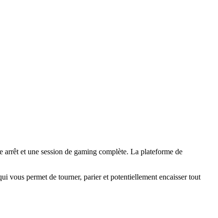
le arrêt et une session de gaming complète. La plateforme de
i vous permet de tourner, parier et potentiellement encaisser tout