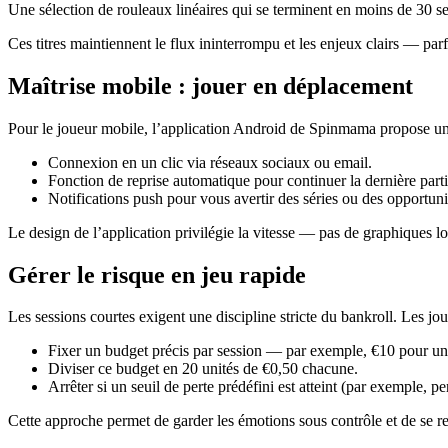
Une sélection de rouleaux linéaires qui se terminent en moins de 30 s
Ces titres maintiennent le flux ininterrompu et les enjeux clairs — par
Maîtrise mobile : jouer en déplacement
Pour le joueur mobile, l’application Android de Spinmama propose une
Connexion en un clic via réseaux sociaux ou email.
Fonction de reprise automatique pour continuer la dernière par
Notifications push pour vous avertir des séries ou des opportun
Le design de l’application privilégie la vitesse — pas de graphiques l
Gérer le risque en jeu rapide
Les sessions courtes exigent une discipline stricte du bankroll. Les jo
Fixer un budget précis par session — par exemple, €10 pour un
Diviser ce budget en 20 unités de €0,50 chacune.
Arrêter si un seuil de perte prédéfini est atteint (par exemple, 
Cette approche permet de garder les émotions sous contrôle et de se re