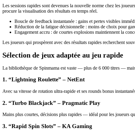
Les sessions rapides sont devenues la nouvelle norme chez les joueurs qu
procure la visualisation des résultats en temps réel.
Boucle de feedback instantanée : gains et pertes visibles imméd
Réduction de la fatigue décisionnelle : moins de choix pour garde
Engagement accru : de courtes explosions maintiennent la concen
Les joueurs qui prospèrent avec des résultats rapides recherchent sou
Sélection de jeux adaptée au jeu rapide
La bibliothèque de Spinmama est vaste — plus de 6 000 titres — mais t
1. “Lightning Roulette” – NetEnt
Avec sa vitesse de rotation ultra‑rapide et ses rounds bonus instantané
2. “Turbo Blackjack” – Pragmatic Play
Mains plus courtes, décisions plus rapides — idéal pour les joueurs qu
3. “Rapid Spin Slots” – KA Gaming