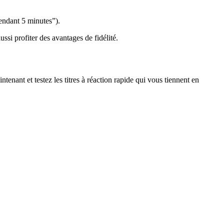
endant 5 minutes”).
si profiter des avantages de fidélité.
ant et testez les titres à réaction rapide qui vous tiennent en