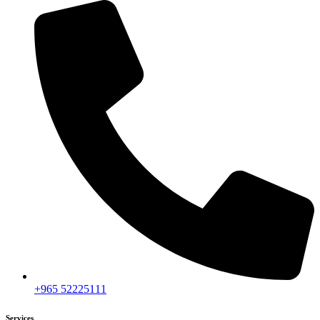
+965 52225111
Services