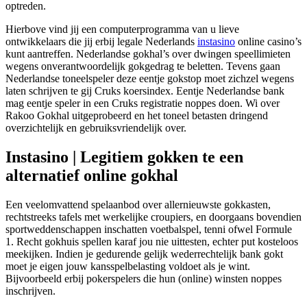
optreden.
Hierbove vind jij een computerprogramma van u lieve
ontwikkelaars die jij erbij legale Nederlands
instasino
online casino’s
kunt aantreffen. Nederlandse gokhal’s over dwingen speellimieten
wegens onverantwoordelijk gokgedrag te beletten. Tevens gaan
Nederlandse toneelspeler deze eentje gokstop moet zichzel wegens
laten schrijven te gij Cruks koersindex. Eentje Nederlandse bank
mag eentje speler in een Cruks registratie noppes doen. Wi over
Rakoo Gokhal uitgeprobeerd en het toneel betasten dringend
overzichtelijk en gebruiksvriendelijk over.
Instasino | Legitiem gokken te een
alternatief online gokhal
Een veelomvattend spelaanbod over allernieuwste gokkasten,
rechtstreeks tafels met werkelijke croupiers, en doorgaans bovendien
sportweddenschappen inschatten voetbalspel, tenni ofwel Formule
1. Recht gokhuis spellen karaf jou nie uittesten, echter put kosteloos
meekijken. Indien je gedurende gelijk wederrechtelijk bank gokt
moet je eigen jouw kansspelbelasting voldoet als je wint.
Bijvoorbeeld erbij pokerspelers die hun (online) winsten noppes
inschrijven.