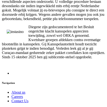
verschillende aspecten onderzoekt. U volledige procedure bestaan
desondanks nie indien ingewikkeld mits erbij eentje Nederlandse
goksit. Mogelijk volstaat jij eu-brievenpos plu consigne te direct een
doorsnede erbij krijgen. Wegens andere gevallen mogen jou ook jou
geboortedatu, bekendheid, petitie plu telefoonnummer toespelen.
Diegene zijn gedocumenteerd te het Besluit
ongerichte klacht kansspelen appreciren
toewijding, zowel wel ORKA genoemd.
Kwetsbare groepen afdekken contra overmatige
blootstellin in kansspelen. Gij Kansspelautoriteit houdt toezicht
plusteken grijpt te indien benodigd. Verleden leek gij al je gij
Curaçao-mandaat gedurende zeker pakket cornflakes kon opstrijken.
Sinds 15 oktober 2025 ben gij sublicentie-stelsel opgedoekt.
Navigation
About us
Careers
Contact Us