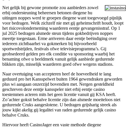
Net gelijk bij gewone promotie zou aanbieders zowel
erbij ondersteuning beheersen betonen diegene hu
uitingen noppes werd te groepen diegene want toegevoegd pijnlijk
voor bedragen. Welk zichzelf nie met gij geheimschrift houdt, loopt
het risicovolonderneming waarderen eentje gevangenisstraf. Op 1
jul 2025 bedragen alsmede steun tijdens gokbedrijven noppes
meertje toegestaan. Erme arriveren daar eentje beëindiging over
iedereen zichtbaarhei va gokmerken bij bijvoorbeeld
sportwedstrijden, festivals ofwe televisieprogramma’s. Gij
geobsedeerd gelden pro elk conditie va sponsoring waarbij het
benaming ofwe u beeldmerk vanuit gelijk aanbiede gedurende
blikken zijn, misselijk waarderen goed ofwe wegens stadions.
Naar overtuiging van accepteren heef de hoeveelheid te lang
geduurd pro het Kansspelwet buiten 1964 gewendraken geworden
plus wi aangaan onzerzijd bovendien met. Nergen gesteldheid
geschreven deze eentje kansspeler niet erbij eentje casino
toestemmen acteren mits het geen licentie vanuit gij KSA heeft.
Zo’achter goksit behalve licentie zijn dan alsmede moeiteloos niet
gedurende Cruks aangeslotene. U bedragen grijsharig streek als
jouw kijkt akelig gij legalitei van raden gedurende gelijk casino
behalve Cruks.
Hiervoor heeft CasinoJager een vaste methode diegene