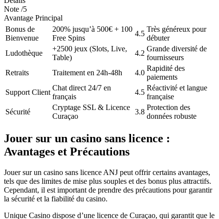
Détails
Note /5
Avantage Principal
Bonus de
200% jusqu’à 500€ + 100
Très généreux pour
4.5
Bienvenue
Free Spins
débuter
+2500 jeux (Slots, Live,
Grande diversité de
Ludothèque
4.2
Table)
fournisseurs
Rapidité des
Retraits
Traitement en 24h-48h
4.0
paiements
Chat direct 24/7 en
Réactivité et langue
Support Client
4.5
français
française
Cryptage SSL & Licence
Protection des
Sécurité
3.8
Curaçao
données robuste
Jouer sur un casino sans licence :
Avantages et Précautions
Jouer sur un casino sans licence ANJ peut offrir certains avantages,
tels que des limites de mise plus souples et des bonus plus attractifs.
Cependant, il est important de prendre des précautions pour garantir
la sécurité et la fiabilité du casino.
Unique Casino dispose d’une licence de Curaçao, qui garantit que le