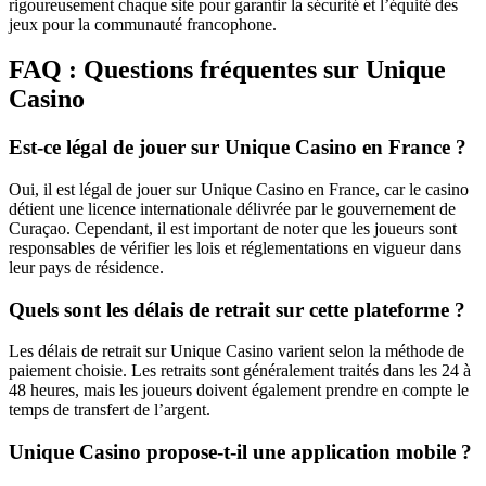
rigoureusement chaque site pour garantir la sécurité et l’équité des
jeux pour la communauté francophone.
FAQ : Questions fréquentes sur Unique
Casino
Est-ce légal de jouer sur Unique Casino en France ?
Oui, il est légal de jouer sur Unique Casino en France, car le casino
détient une licence internationale délivrée par le gouvernement de
Curaçao. Cependant, il est important de noter que les joueurs sont
responsables de vérifier les lois et réglementations en vigueur dans
leur pays de résidence.
Quels sont les délais de retrait sur cette plateforme ?
Les délais de retrait sur Unique Casino varient selon la méthode de
paiement choisie. Les retraits sont généralement traités dans les 24 à
48 heures, mais les joueurs doivent également prendre en compte le
temps de transfert de l’argent.
Unique Casino propose-t-il une application mobile ?