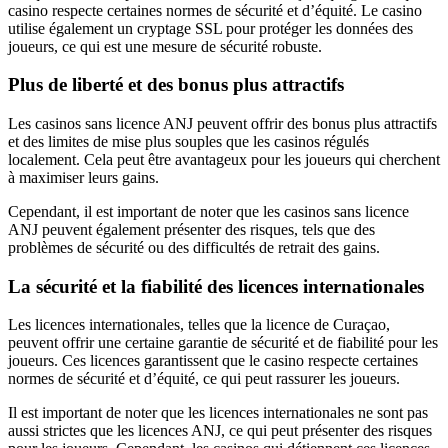
casino respecte certaines normes de sécurité et d’équité. Le casino
utilise également un cryptage SSL pour protéger les données des
joueurs, ce qui est une mesure de sécurité robuste.
Plus de liberté et des bonus plus attractifs
Les casinos sans licence ANJ peuvent offrir des bonus plus attractifs
et des limites de mise plus souples que les casinos régulés
localement. Cela peut être avantageux pour les joueurs qui cherchent
à maximiser leurs gains.
Cependant, il est important de noter que les casinos sans licence
ANJ peuvent également présenter des risques, tels que des
problèmes de sécurité ou des difficultés de retrait des gains.
La sécurité et la fiabilité des licences internationales
Les licences internationales, telles que la licence de Curaçao,
peuvent offrir une certaine garantie de sécurité et de fiabilité pour les
joueurs. Ces licences garantissent que le casino respecte certaines
normes de sécurité et d’équité, ce qui peut rassurer les joueurs.
Il est important de noter que les licences internationales ne sont pas
aussi strictes que les licences ANJ, ce qui peut présenter des risques