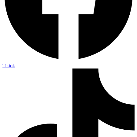
Tiktok