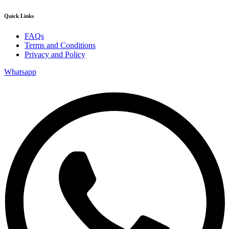
Quick Links
FAQs
Terms and Conditions
Privacy and Policy
Whatsapp