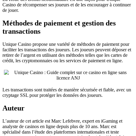
Casino de récompenser ses joueurs et de les encourager à continuer
de jouer.
Méthodes de paiement et gestion des
transactions
Unique Casino propose une variété de méthodes de paiement pour
faciliter les transactions des joueurs. Les joueurs peuvent déposer et
retirer de l’argent en utilisant des méthodes telles que les cartes de
crédit, les cryptomonnaies ou les services de paiement en ligne.
Les transactions sont traitées de manière sécurisée et fiable, avec un
cryptage SSL pour protéger les données des joueurs.
Auteur
L’auteur de cet article est Marc Lefebvre, expert en iGaming et
analyste de casinos en ligne depuis plus de 10 ans. Marc est
spécialisé dans l’étude des plateformes internationales et teste