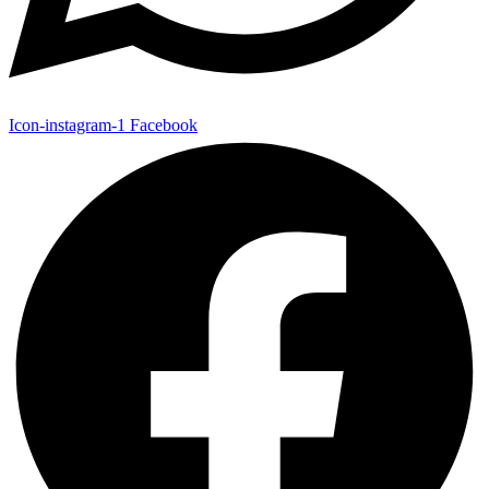
Icon-instagram-1
Facebook