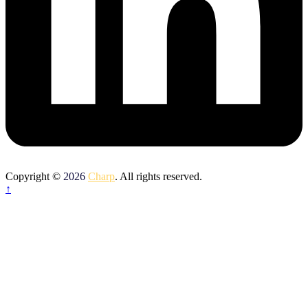
Copyright ©
2026
Charp
. All rights reserved.
↑