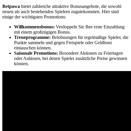
Betpawa
bietet zahlreiche attraktive Bonusangebote, die sowohl
neuen als auch bestehenden Spielern zugutekommen. Hier sind
einige der wichtigsten Promotions:
Willkommensbonus:
Verdoppeln Sie Ihre erste Einzahlung
mit einem großzügigen Bonus.
Treueprogramme:
Belohnungen für regelmäßige Spieler, die
Punkte sammeln und gegen Freispiele oder Geldboni
eintauschen können.
Saisonale Promotions:
Besondere Aktionen zu Feiertagen
oder Anlässen, bei denen Spieler zusätzliche Preise gewinnen
können.