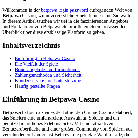
Willkommen in der
betpawa login password
aufregenden Welt von
Betpawa
Casino, wo unvergessliche Spielerlebnisse auf Sie warten.
In diesem Artikel tauchen wir tief in die faszinierenden Angebote
und Funktionen von Betpawa ein, um Ihnen einen umfassenden
Überblick über diese erstklassige Plattform zu geben.
Inhaltsverzeichnis
Einführung in Betpawa Casino
Die Vielfalt der Spiele
Bonusangebote und Promotionen
Zahlungsmethoden und Sicherheit
Kundenservice und Unterstützung
Häufig gestellte Fragen
Einführung in Betpawa Casino
Betpawa
hat sich als eines der führenden Online-Casinos etabliert,
das Spielern eine umfangreiche Auswahl an Spielen und ein
benutzerfreundliches Erlebnis bietet. Mit einer attraktiven
Benutzeroberfläche und einer großen Community von Spielern aus
verschiedenen Ländern ist Betpawa die perfekte Wahl für alle, die