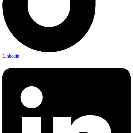
Linkedin