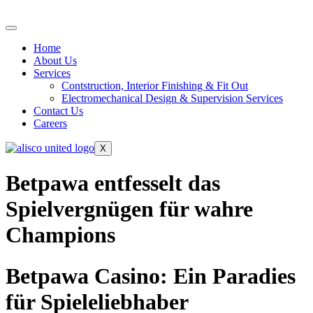
Home
About Us
Services
Contstruction, Interior Finishing & Fit Out
Electromechanical Design & Supervision Services
Contact Us
Careers
X
Betpawa entfesselt das
Spielvergnügen für wahre
Champions
Betpawa Casino: Ein Paradies
für Spieleliebhaber