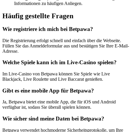
Informationen zu häufigen Anliegen.
Häufig gestellte Fragen
Wie registriere ich mich bei Betpawa?
Die Registrierung erfolgt schnell und einfach über die Webseite.
Füllen Sie das Anmeldeformular aus und bestätigen Sie Ihre E-Mail-
Adresse.
Welche Spiele kann ich im Live-Casino spielen?
Im Live-Casino von Betpawa können Sie Spiele wie Live
Blackjack, Live Roulette und Live Baccarat genießen.
Gibt es eine mobile App für Betpawa?
Ja, Betpawa bietet eine mobile App, die für iOS und Android
verfügbar ist, sodass Sie überall spielen können.
Wie sicher sind meine Daten bei Betpawa?
Betpawa verwendet hochmoderne Sicherheitsprotokolle, um Ihre