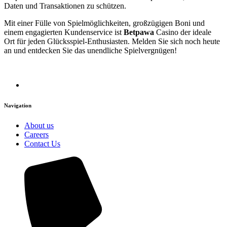
Daten und Transaktionen zu schützen.
Mit einer Fülle von Spielmöglichkeiten, großzügigen Boni und
einem engagierten Kundenservice ist
Betpawa
Casino der ideale
Ort für jeden Glücksspiel-Enthusiasten. Melden Sie sich noch heute
an und entdecken Sie das unendliche Spielvergnügen!
Navigation
About us
Careers
Contact Us