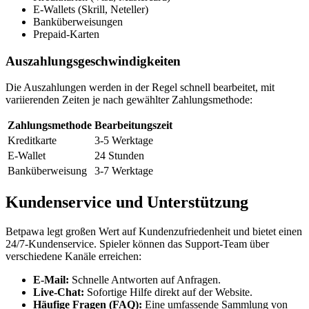
E-Wallets (Skrill, Neteller)
Banküberweisungen
Prepaid-Karten
Auszahlungsgeschwindigkeiten
Die Auszahlungen werden in der Regel schnell bearbeitet, mit
variierenden Zeiten je nach gewählter Zahlungsmethode:
Zahlungsmethode
Bearbeitungszeit
Kreditkarte
3-5 Werktage
E-Wallet
24 Stunden
Banküberweisung
3-7 Werktage
Kundenservice und Unterstützung
Betpawa legt großen Wert auf Kundenzufriedenheit und bietet einen
24/7-Kundenservice. Spieler können das Support-Team über
verschiedene Kanäle erreichen:
E-Mail:
Schnelle Antworten auf Anfragen.
Live-Chat:
Sofortige Hilfe direkt auf der Website.
Häufige Fragen (FAQ):
Eine umfassende Sammlung von