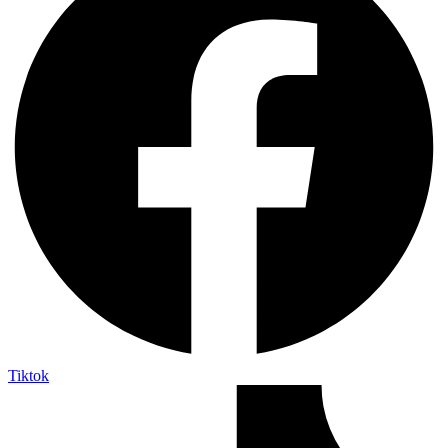
Tiktok