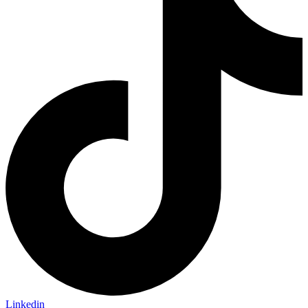
Linkedin