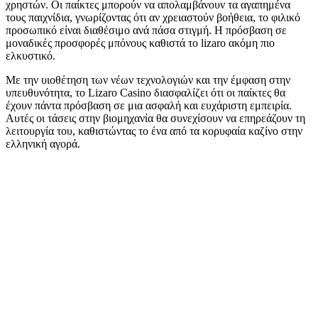
χρηστών. Οι παίκτες μπορούν να απολαμβάνουν τα αγαπημένα
τους παιχνίδια, γνωρίζοντας ότι αν χρειαστούν βοήθεια, το φιλικό
προσωπικό είναι διαθέσιμο ανά πάσα στιγμή. Η πρόσβαση σε
μοναδικές προσφορές μπόνους καθιστά το lizaro ακόμη πιο
ελκυστικό.
Με την υιοθέτηση των νέων τεχνολογιών και την έμφαση στην
υπευθυνότητα, το Lizaro Casino διασφαλίζει ότι οι παίκτες θα
έχουν πάντα πρόσβαση σε μια ασφαλή και ευχάριστη εμπειρία.
Αυτές οι τάσεις στην βιομηχανία θα συνεχίσουν να επηρεάζουν τη
λειτουργία του, καθιστώντας το ένα από τα κορυφαία καζίνο στην
ελληνική αγορά.