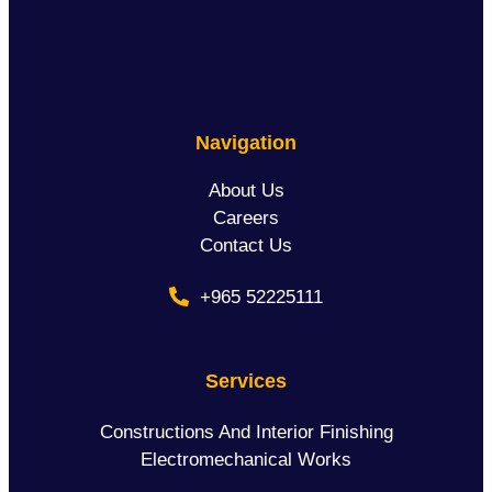
Navigation
About Us
Careers
Contact Us
+965 52225111
Services
Constructions And Interior Finishing
Electromechanical Works