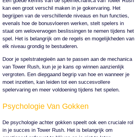
Een goede kennis van de spelmechanica van Tower Rush
kan een groot verschil maken in je gokervaring. Het
begrijpen van de verschillende niveaus en hun functies,
evenals hoe de bonusvloeren werken, stelt spelers in
staat om weloverwogen beslissingen te nemen tijdens het
spel. Het is belangrijk om de regels en mogelijkheden van
elk niveau grondig te bestuderen.
Door je spelstrategieën aan te passen aan de mechanica
van Tower Rush, kun je je kans op winnen aanzienlijk
vergroten. Een diepgaand begrip van hoe en wanneer je
moet inzetten, kan leiden tot een succesvollere
spelervaring en meer voldoening tijdens het spelen.
Psychologie Van Gokken
De psychologie achter gokken speelt ook een cruciale rol
in je succes in Tower Rush. Het is belangrijk om