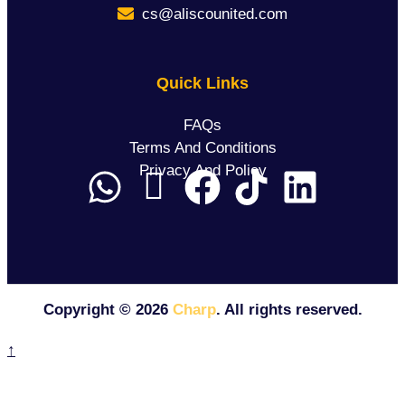
cs@aliscounited.com
Quick Links
FAQs
Terms And Conditions
Privacy And Policy
Copyright ©
2026
Charp
. All rights reserved.
↑