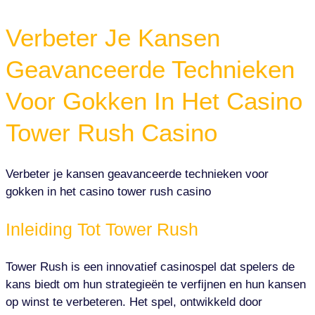
Verbeter Je Kansen
Geavanceerde Technieken
Voor Gokken In Het Casino
Tower Rush Casino
Verbeter je kansen geavanceerde technieken voor
gokken in het casino tower rush casino
Inleiding Tot Tower Rush
Tower Rush is een innovatief casinospel dat spelers de
kans biedt om hun strategieën te verfijnen en hun kansen
op winst te verbeteren. Het spel, ontwikkeld door