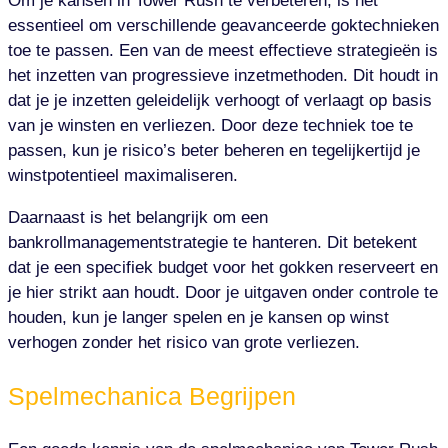
Om je kansen in Tower Rush te verbeteren, is het
essentieel om verschillende geavanceerde goktechnieken
toe te passen. Een van de meest effectieve strategieën is
het inzetten van progressieve inzetmethoden. Dit houdt in
dat je je inzetten geleidelijk verhoogt of verlaagt op basis
van je winsten en verliezen. Door deze techniek toe te
passen, kun je risico’s beter beheren en tegelijkertijd je
winstpotentieel maximaliseren.
Daarnaast is het belangrijk om een
bankrollmanagementstrategie te hanteren. Dit betekent
dat je een specifiek budget voor het gokken reserveert en
je hier strikt aan houdt. Door je uitgaven onder controle te
houden, kun je langer spelen en je kansen op winst
verhogen zonder het risico van grote verliezen.
Spelmechanica Begrijpen